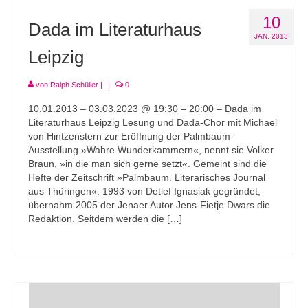
10
Dada im Literaturhaus
JAN. 2013
Leipzig
von
Ralph Schüller
|
|
0
10.01.2013 – 03.03.2023 @ 19:30 – 20:00 – Dada im
Literaturhaus Leipzig Lesung und Dada-Chor mit Michael
von Hintzenstern zur Eröffnung der Palmbaum-
Ausstellung »Wahre Wunderkammern«, nennt sie Volker
Braun, »in die man sich gerne setzt«. Gemeint sind die
Hefte der Zeitschrift »Palmbaum. Literarisches Journal
aus Thüringen«. 1993 von Detlef Ignasiak gegründet,
übernahm 2005 der Jenaer Autor Jens-Fietje Dwars die
Redaktion. Seitdem werden die […]