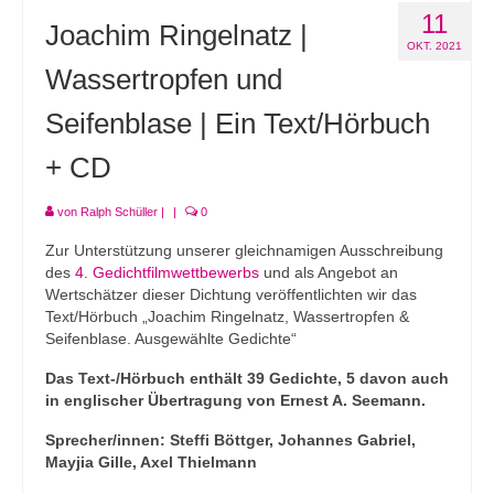
11
Joachim Ringelnatz |
OKT. 2021
Wassertropfen und
Seifenblase | Ein Text/Hörbuch
+ CD
von
Ralph Schüller
|
|
0
Zur Unterstützung unserer gleichnamigen Ausschreibung
des
4. Gedichtfilmwettbewerbs
und als Angebot an
Wertschätzer dieser Dichtung veröffentlichten wir das
Text/Hörbuch „Joachim Ringelnatz, Wassertropfen &
Seifenblase. Ausgewählte Gedichte“
Das Text-/Hörbuch enthält 39 Gedichte, 5 davon auch
in englischer Übertragung von Ernest A. Seemann.
Sprecher/innen: Steffi Böttger, Johannes Gabriel,
Mayjia Gille, Axel Thielmann