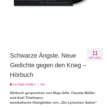
11
Schwarze Ängste. Neue
OKT. 2021
Gedichte gegen den Krieg –
Hörbuch
von
Ralph Schüller
|
|
0
Hörbuch gesprochen von Maja Gille, Claudia Müller
und Axel Thielmann,
musikalische Klangbilder von „Die Lyrischen Saiten“