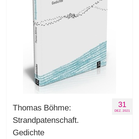
31
Thomas Böhme:
DEZ. 2021
Strandpatenschaft.
Gedichte