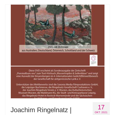
17
Joachim Ringelnatz |
OKT. 2021