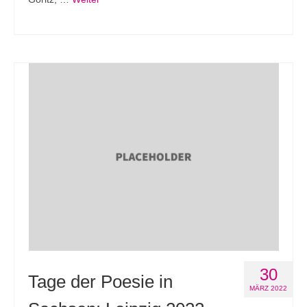
30
Tage der Poesie in
MÄRZ 2022