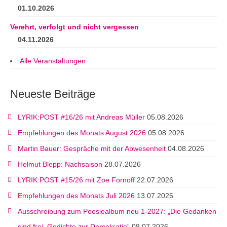
01.10.2026
Verehrt, verfolgt und nicht vergessen
04.11.2026
Alle Veranstaltungen
Neueste Beiträge
LYRIK:POST #16/26 mit Andreas Müller
05.08.2026
Empfehlungen des Monats August 2026
05.08.2026
Martin Bauer: Gespräche mit der Abwesenheit
04.08.2026
Helmut Blepp: Nachsaison
28.07.2026
LYRIK:POST #15/26 mit Zoe Fornoff
22.07.2026
Empfehlungen des Monats Juli 2026
13.07.2026
Ausschreibung zum Poesiealbum neu 1-2027: „Die Gedanken
sind frei. Gedichte zur Demokratie“
08.07.2026