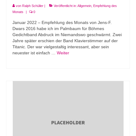
von
Ralph Schüller
|
Veröffentlicht in:
Allgemein
,
Empfehlung des
Monats
|
0
Januar 2022 – Empfehlung des Monats von Jens-F.
Dwars 2016 habe ich im Palmbaum für Böhmes
Gedichtband Abdruck im Niemandswo geschwärmt. Zwei
Jahre später erschien der Band Klavierstimmer auf der
Titanic. Der war vielgestaltig interessant, aber sein
neuester ist einfach …
Weiter