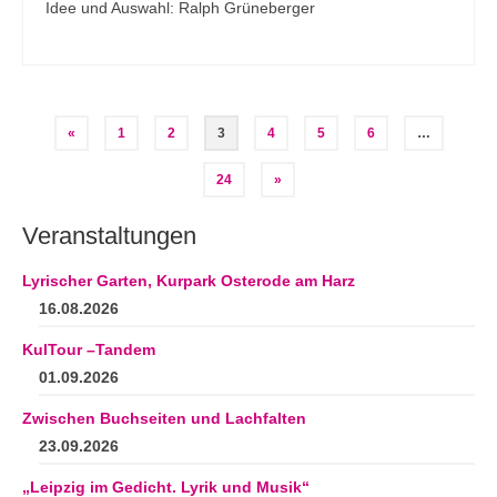
Idee und Auswahl: Ralph Grüneberger
Seitennummerierung
«
1
2
3
4
5
6
…
der
24
»
Beiträge
Veranstaltungen
Lyrischer Garten, Kurpark Osterode am Harz
16.08.2026
KulTour –Tandem
01.09.2026
Zwischen Buchseiten und Lachfalten
23.09.2026
„Leipzig im Gedicht. Lyrik und Musik“