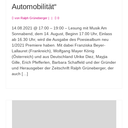
Automobilität“
von
Ralph Grüneberger
|
|
0
14.08.2021 @ 17:00 – 19:00 – Lesung mit Musik Am
Sonnabend, dem 14. August, Beginn 17.00 Uhr, Einlass
ab 16.30 Uhr, wird die Ausgabe des Poesiealbum neu
1/2021 Premiere haben. Mit dabei Franziska Beyer-
Lallauret (Frankreich), Wolfgang Mayer König
(Österreich) und aus Deutschland Ulrike Diez, Mayjia
Gille, Erich Pfefferlen, Barbara Schaffeld und der Gründer
und Herausgeber der Zeitschrift Ralph Grüneberger, der
auch […]