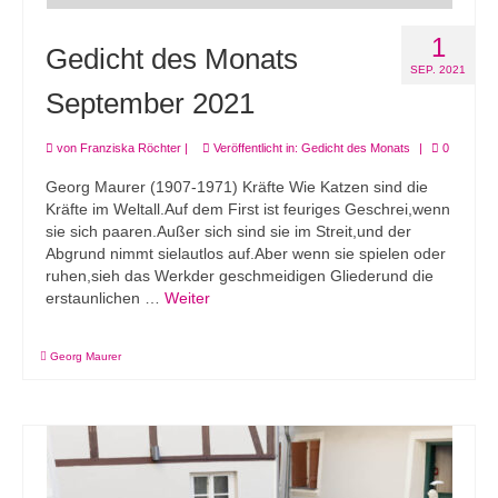
1
Gedicht des Monats
SEP. 2021
September 2021
von
Franziska Röchter
|
Veröffentlicht in:
Gedicht des Monats
|
0
Georg Maurer (1907-1971) Kräfte Wie Katzen sind die
Kräfte im Weltall.Auf dem First ist feuriges Geschrei,wenn
sie sich paaren.Außer sich sind sie im Streit,und der
Abgrund nimmt sielautlos auf.Aber wenn sie spielen oder
ruhen,sieh das Werkder geschmeidigen Gliederund die
erstaunlichen …
Weiter
Georg Maurer