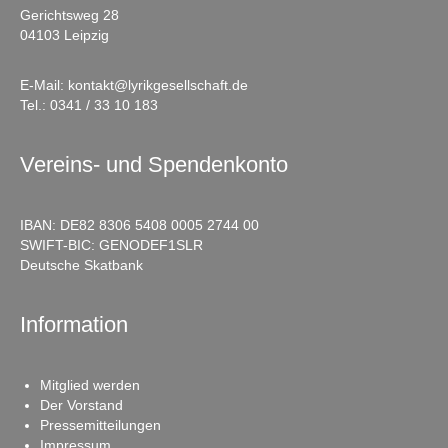
Gerichtsweg 28
04103 Leipzig
E-Mail:
kontakt@lyrikgesellschaft.de
Tel.:
0341 / 33 10 183
Vereins- und Spendenkonto
IBAN: DE82 8306 5408 0005 2744 00
SWIFT-BIC: GENODEF1SLR
Deutsche Skatbank
Information
Mitglied werden
Der Vorstand
Pressemitteilungen
Impressum