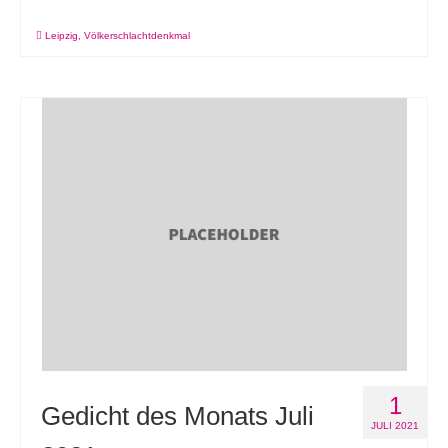
Leipzig
,
Völkerschlachtdenkmal
1
Gedicht des Monats Juli
JULI 2021