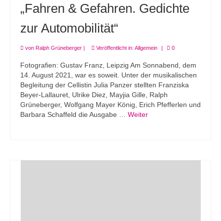
„Fahren & Gefahren. Gedichte
zur Automobilität“
von
Ralph Grüneberger
|
Veröffentlicht in:
Allgemein
|
0
Fotografien: Gustav Franz, Leipzig Am Sonnabend, dem
14. August 2021, war es soweit. Unter der musikalischen
Begleitung der Cellistin Julia Panzer stellten Franziska
Beyer-Lallauret, Ulrike Diez, Mayjia Gille, Ralph
Grüneberger, Wolfgang Mayer König, Erich Pfefferlen und
Barbara Schaffeld die Ausgabe …
Weiter