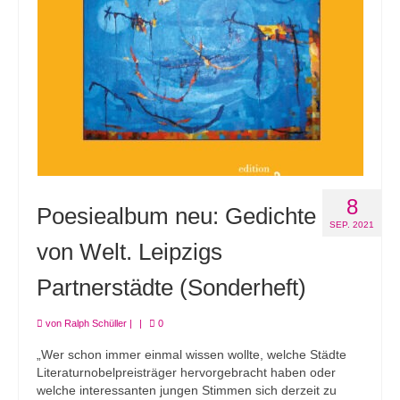
8
Poesiealbum neu: Gedichte
SEP. 2021
von Welt. Leipzigs
Partnerstädte (Sonderheft)
von
Ralph Schüller
|
|
0
„Wer schon immer einmal wissen wollte, welche Städte
Literaturnobelpreisträger hervorgebracht haben oder
welche interessanten jungen Stimmen sich derzeit zu