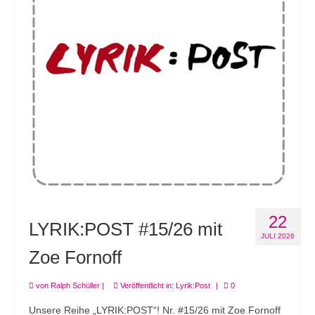
22
LYRIK:POST #15/26 mit
JULI 2026
Zoe Fornoff
von
Ralph Schüller
|
Veröffentlicht in:
Lyrik:Post
|
0
Unsere Reihe „LYRIK:POST“! Nr. #15/26 mit Zoe Fornoff