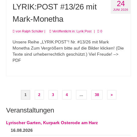
24
LYRIK:POST #13/26 mit
JUNI 2026
Mark-Monetha
von
Ralph Schüller
|
Veröffentlicht in:
Lyrik:Post
|
0
Unsere Reihe „LYRIK:POST“! Nr. #13/26 mit Mark
Monetha Zum Vergrößern bitte auf die Bilder klicken! (Die
Texte sind urheberrechtlich geschützt.) Viel Freude! –>
PDF
Seitennummerierung
1
2
3
4
…
38
»
der
Veranstaltungen
Beiträge
Lyrischer Garten, Kurpark Osterode am Harz
16.08.2026