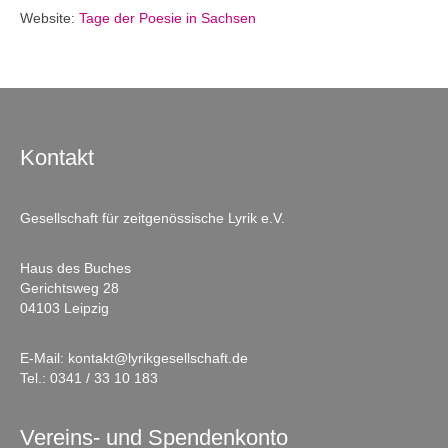
Website:
Tage der Poesie in Sachsen
Kontakt
Gesellschaft für zeitgenössische Lyrik e.V.
Haus des Buches
Gerichtsweg 28
04103 Leipzig
E-Mail:
kontakt@lyrikgesellschaft.de
Tel.:
0341 / 33 10 183
Vereins- und Spendenkonto