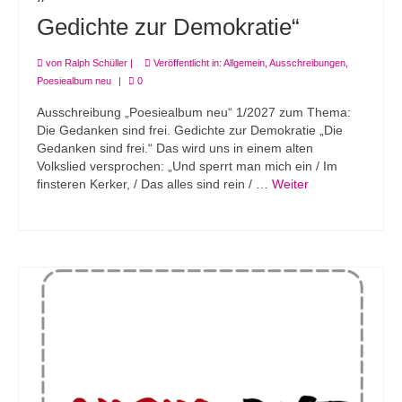
Gedichte zur Demokratie“
von
Ralph Schüller
|
Veröffentlicht in:
Allgemein
,
Ausschreibungen
,
Poesiealbum neu
|
0
Ausschreibung „Poesiealbum neu“ 1/2027 zum Thema:
Die Gedanken sind frei. Gedichte zur Demokratie „Die
Gedanken sind frei.“ Das wird uns in einem alten
Volkslied versprochen: „Und sperrt man mich ein / Im
finsteren Kerker, / Das alles sind rein / …
Weiter