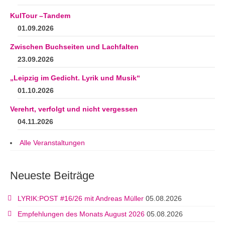
KulTour –Tandem
01.09.2026
Zwischen Buchseiten und Lachfalten
23.09.2026
„Leipzig im Gedicht. Lyrik und Musik“
01.10.2026
Verehrt, verfolgt und nicht vergessen
04.11.2026
Alle Veranstaltungen
Neueste Beiträge
LYRIK:POST #16/26 mit Andreas Müller
05.08.2026
Empfehlungen des Monats August 2026
05.08.2026