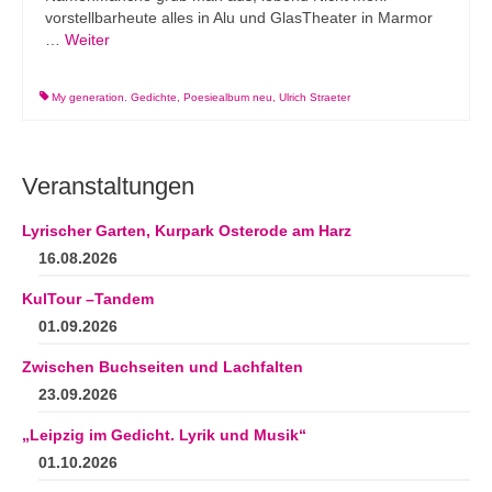
vorstellbarheute alles in Alu und GlasTheater in Marmor
…
Weiter
My generation. Gedichte
,
Poesiealbum neu
,
Ulrich Straeter
Veranstaltungen
Lyrischer Garten, Kurpark Osterode am Harz
16.08.2026
KulTour –Tandem
01.09.2026
Zwischen Buchseiten und Lachfalten
23.09.2026
„Leipzig im Gedicht. Lyrik und Musik“
01.10.2026