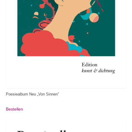
Poesiealbum Neu „Von Sinnen”
Bestellen