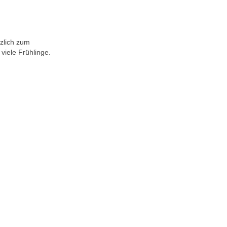
zlich zum
iele Frühlinge.