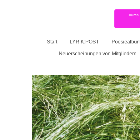
Durch 
Start
LYRIK:POST
Poesiealbu
Neuerscheinungen von Mitgliedern