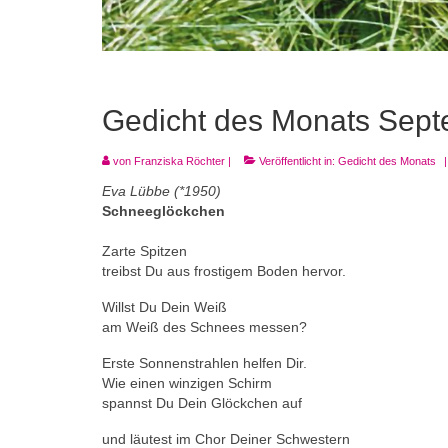
Gedicht des Monats Sep
von
Franziska Röchter
|
Veröffentlicht in:
Gedicht des Monats
|
Eva Lübbe (*1950)
Schneeglöckchen
Zarte Spitzen
treibst Du aus frostigem Boden hervor.
Willst Du Dein Weiß
am Weiß des Schnees messen?
Erste Sonnenstrahlen helfen Dir.
Wie einen winzigen Schirm
spannst Du Dein Glöckchen auf
und läutest im Chor Deiner Schwestern