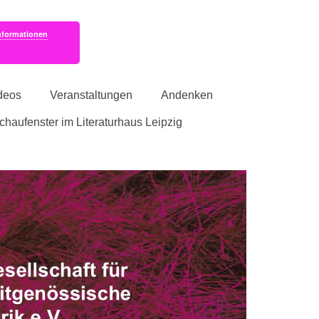
nformationen
deos
Veranstaltungen
Andenken
schaufenster im Literaturhaus Leipzig