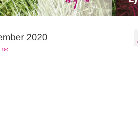
tember 2020
0