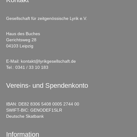
Gesellschaft für zeitgenössische Lyrik e.V.
Haus des Buches
Gerichtsweg 28
04103 Leipzig
E-Mail:
kontakt@lyrikgesellschaft.de
Tel.:
0341 / 33 10 183
Vereins- und Spendenkonto
IBAN: DE82 8306 5408 0005 2744 00
SWIFT-BIC: GENODEF1SLR
Deutsche Skatbank
Information