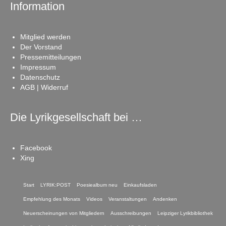
Information
Mitglied werden
Der Vorstand
Pressemitteilungen
Impressum
Datenschutz
AGB | Widerruf
Die Lyrikgesellschaft bei …
Facebook
Xing
Start
LYRIK:POST
Poesiealbum neu
Einkaufsladen
Empfehlung des Monats
Videos
Veranstaltungen
Andenken
Neuerscheinungen von Mitgliedern
Ausschreibungen
Leipziger Lyrikbibliothek