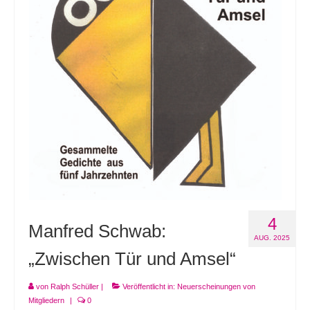
4
Manfred Schwab:
AUG. 2025
„Zwischen Tür und Amsel“
von
Ralph Schüller
|
Veröffentlicht in:
Neuerscheinungen von
Mitgliedern
|
0