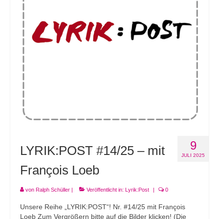
9
LYRIK:POST #14/25 – mit
JULI 2025
François Loeb
von
Ralph Schüller
|
Veröffentlicht in:
Lyrik:Post
|
0
Unsere Reihe „LYRIK:POST“! Nr. #14/25 mit François
Loeb Zum Vergrößern bitte auf die Bilder klicken! (Die