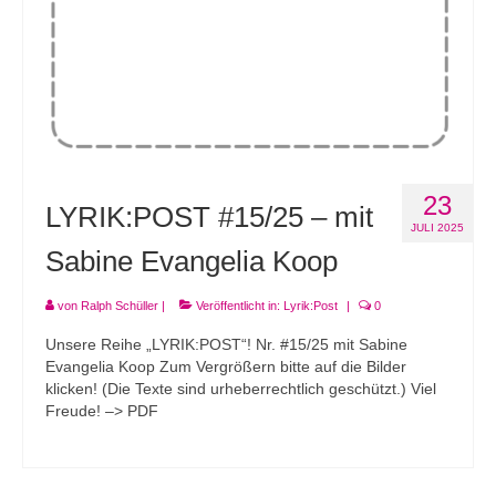
23
LYRIK:POST #15/25 – mit
JULI 2025
Sabine Evangelia Koop
von
Ralph Schüller
|
Veröffentlicht in:
Lyrik:Post
|
0
Unsere Reihe „LYRIK:POST“! Nr. #15/25 mit Sabine
Evangelia Koop Zum Vergrößern bitte auf die Bilder
klicken! (Die Texte sind urheberrechtlich geschützt.) Viel
Freude! –> PDF