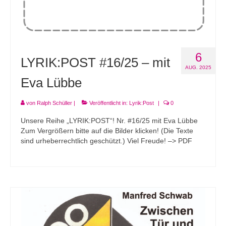
6
LYRIK:POST #16/25 – mit
AUG. 2025
Eva Lübbe
von
Ralph Schüller
|
Veröffentlicht in:
Lyrik:Post
|
0
Unsere Reihe „LYRIK:POST“! Nr. #16/25 mit Eva Lübbe
Zum Vergrößern bitte auf die Bilder klicken! (Die Texte
sind urheberrechtlich geschützt.) Viel Freude! –> PDF