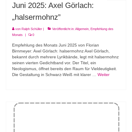
Juni 2025: Axel Görlach:
„halsermohnz”
von
Ralph Schüller
|
Veröffentlicht in:
Allgemein
,
Empfehlung des
Monats
|
0
Empfehlung des Monats Juni 2025 von Florian
Birnmeyer: Axel Görlach: halsermohnz Axel Görlach,
bekannt durch mehrere Lyrikbände, legt mit halsermohnz
seinen vierten Gedichtband vor. Der Titel, ein
Neologismus, öffnet bereits den Raum für Vieldeutigkeit.
Die Gestaltung in Schwarz-Weiß mit klarer …
Weiter