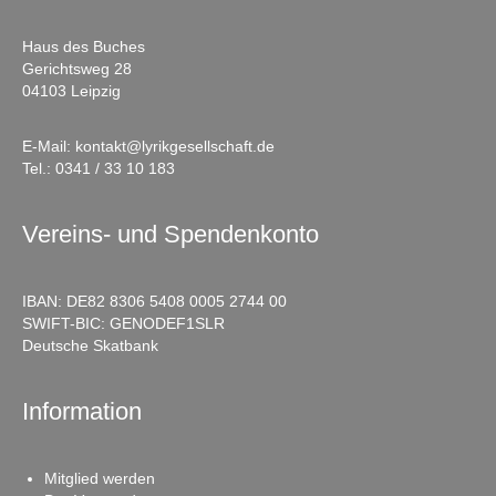
Haus des Buches
Gerichtsweg 28
04103 Leipzig
E-Mail:
kontakt@lyrikgesellschaft.de
Tel.:
0341 / 33 10 183
Vereins- und Spendenkonto
IBAN: DE82 8306 5408 0005 2744 00
SWIFT-BIC: GENODEF1SLR
Deutsche Skatbank
Information
Mitglied werden