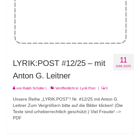
11
LYRIK:POST #12/25 – mit
JUNI 2025
Anton G. Leitner
von
Ralph Schüller
|
Veröffentlicht in:
Lyrik:Post
|
0
Unsere Reihe „LYRIK:POST“! Nr. #12/25 mit Anton G.
Leitner Zum Vergrößern bitte auf die Bilder klicken! (Die
Texte sind urheberrechtlich geschützt.) Viel Freude! –>
PDF