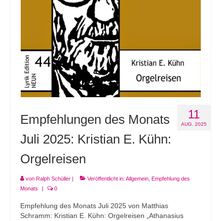
11
Empfehlungen des Monats
AUG. 2025
Juli 2025: Kristian E. Kühn:
Orgelreisen
von
Ralph Schüller
|
Veröffentlicht in:
Allgemein
,
Empfehlung des
Monats
|
0
Empfehlung des Monats Juli 2025 von Matthias
Schramm: Kristian E. Kühn: Orgelreisen „Athanasius