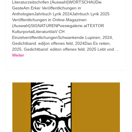
Literaturzeitschrifen (Auswahl)WORTSCHAUDie
GesteAm Erker Veröffentlichungen in
AnthologienJahrbuch Lyrik 2024Jahrbuch Lyrik 2025
Veröffentlichungen in Online-Magazinen
(Auswahl)SIGNATURENPoesiegalerie.atTEXTOR
KulturportalLiteraturblaV CH
EinzelveröffentlichungenSchwankende Lupinen, 2024,
Gedichtband: edi[on offenes feld, 2024Das Es reiten,
2025, Gedichtband: editon offenes feld, 2025 Lebt und …
Weiter