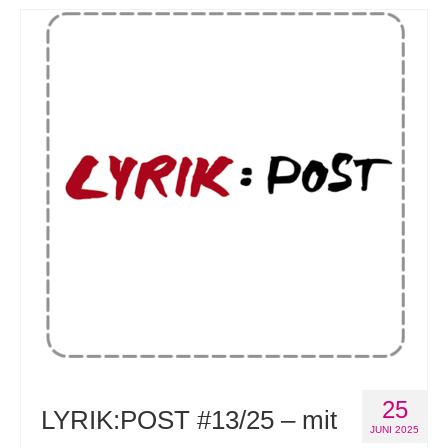
25
LYRIK:POST #13/25 – mit
JUNI 2025