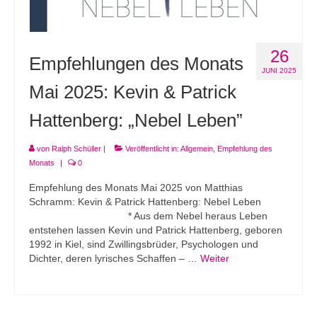
26
Empfehlungen des Monats
JUNI 2025
Mai 2025: Kevin & Patrick
Hattenberg: „Nebel Leben”
von
Ralph Schüller
|
Veröffentlicht in:
Allgemein
,
Empfehlung des
Monats
|
0
Empfehlung des Monats Mai 2025 von Matthias
Schramm: Kevin & Patrick Hattenberg: Nebel Leben
* Aus dem Nebel heraus Leben
entstehen lassen Kevin und Patrick Hattenberg, geboren
1992 in Kiel, sind Zwillingsbrüder, Psychologen und
Dichter, deren lyrisches Schaffen – …
Weiter