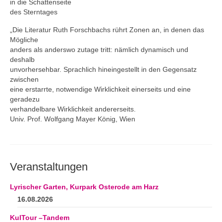
in die Schattenseite
des Sterntages
„Die Literatur Ruth Forschbachs rührt Zonen an, in denen das
Mögliche
anders als anderswo zutage tritt: nämlich dynamisch und
deshalb
unvorhersehbar. Sprachlich hineingestellt in den Gegensatz
zwischen
eine erstarrte, notwendige Wirklichkeit einerseits und eine
geradezu
verhandelbare Wirklichkeit andererseits.
Univ. Prof. Wolfgang Mayer König, Wien
Veranstaltungen
Lyrischer Garten, Kurpark Osterode am Harz
16.08.2026
KulTour –Tandem