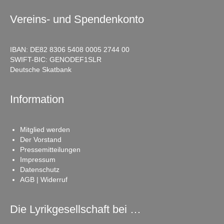
Vereins- und Spendenkonto
IBAN: DE82 8306 5408 0005 2744 00
SWIFT-BIC: GENODEF1SLR
Deutsche Skatbank
Information
Mitglied werden
Der Vorstand
Pressemitteilungen
Impressum
Datenschutz
AGB | Widerruf
Die Lyrikgesellschaft bei …