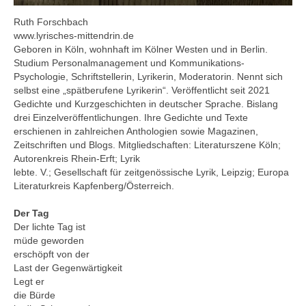
Ruth Forschbach
www.lyrisches-mittendrin.de
Geboren in Köln, wohnhaft im Kölner Westen und in Berlin.
Studium Personalmanagement und Kommunikations-
Psychologie, Schriftstellerin, Lyrikerin, Moderatorin. Nennt sich
selbst eine „spätberufene Lyrikerin“. Veröffentlicht seit 2021
Gedichte und Kurzgeschichten in deutscher Sprache. Bislang
drei Einzelveröffentlichungen. Ihre Gedichte und Texte
erschienen in zahlreichen Anthologien sowie Magazinen,
Zeitschriften und Blogs. Mitgliedschaften: Literaturszene Köln;
Autorenkreis Rhein-Erft; Lyrik
lebte. V.; Gesellschaft für zeitgenössische Lyrik, Leipzig; Europa
Literaturkreis Kapfenberg/Österreich.
Der Tag
Der lichte Tag ist
müde geworden
erschöpft von der
Last der Gegenwärtigkeit
Legt er
die Bürde