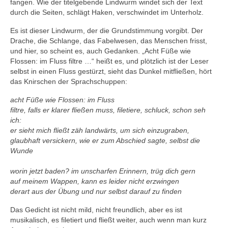
fangen. Wie der titelgebende Lindwurm windet sich der Text
durch die Seiten, schlägt Haken, verschwindet im Unterholz.
Es ist dieser Lindwurm, der die Grundstimmung vorgibt. Der
Drache, die Schlange, das Fabelwesen, das Menschen frisst,
und hier, so scheint es, auch Gedanken. „Acht Füße wie
Flossen: im Fluss filtre …“ heißt es, und plötzlich ist der Leser
selbst in einen Fluss gestürzt, sieht das Dunkel mitfließen, hört
das Knirschen der Sprachschuppen:
acht Füße wie Flossen: im Fluss
filtre, falls er klarer fließen muss, filetiere, schluck, schon seh
ich:
er sieht mich fließt zäh landwärts, um sich einzugraben,
glaubhaft versickern, wie er zum Abschied sagte, selbst die
Wunde
worin jetzt baden? im unscharfen Erinnern, trüg dich gern
auf meinem Wappen, kann es leider nicht erzwingen
derart aus der Übung und nur selbst darauf zu finden
Das Gedicht ist nicht mild, nicht freundlich, aber es ist
musikalisch, es filetiert und fließt weiter, auch wenn man kurz