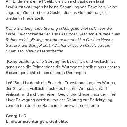
Am Ende steht eine Poetik, die sich nicht auflösen lässt.
Lindwurmsichtungen
ist keine Sammlung von Beweisen, keine
Jagdtrophäe. Es ist eine Suche, die das Gefundene gleich
wieder in Frage stellt.
Keine Sichtung, eine Störung schlängelte eitel sich über die
Linse, Flüchtigkeitsfehler aus Gras oder Haar schielte hinein als
Rohmaterial. „Er liegt gekrümmt am dunklen Ort / Im kleinen
Schrank am Spiegel dort, / Da hat er seine Höhle“, schreibt
Chamisso, Naturwissenschaftler.
„Keine Sichtung, eine Störung“ heißt es hier, und vielleicht ist
genau das die Pointe: dass die Wurmgestalt selbst aus unseren
Blicken gemacht ist, aus unseren Deutungen.
Leß’ Band ist damit ein Buch der Transformation, des Wurms,
der Sprache, vielleicht auch des Lesers. Wer sich darauf
einlässt, wird nicht nur einen Gedichtband lesen, sondern Teil
einer Bewegung werden: von der Sichtung zur Berichtigung,
vom ersten dunklen Raum in einen zweiten, tieferen.
Georg Leß:
Lindwurmsichtungen. Gedichte.