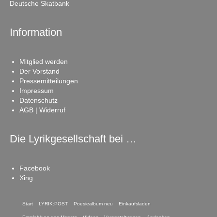
Deutsche Skatbank
Information
Mitglied werden
Der Vorstand
Pressemitteilungen
Impressum
Datenschutz
AGB | Widerruf
Die Lyrikgesellschaft bei …
Facebook
Xing
Start
LYRIK:POST
Poesiealbum neu
Einkaufsladen