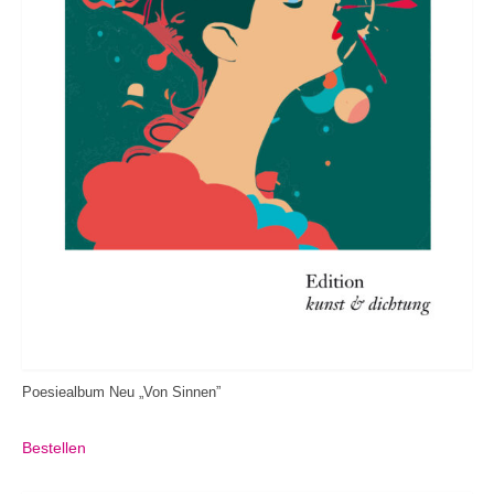
Poesiealbum Neu „Von Sinnen”
Bestellen