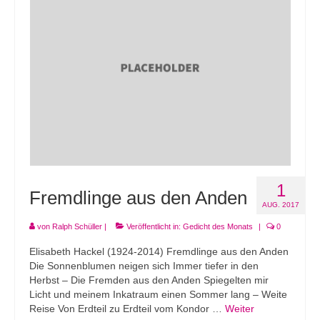
1
Fremdlinge aus den Anden
AUG. 2017
von
Ralph Schüller
|
Veröffentlicht in:
Gedicht des Monats
|
0
Elisabeth Hackel (1924-2014) Fremdlinge aus den Anden
Die Sonnenblumen neigen sich Immer tiefer in den
Herbst – Die Fremden aus den Anden Spiegelten mir
Licht und meinem Inkatraum einen Sommer lang – Weite
Reise Von Erdteil zu Erdteil vom Kondor …
Weiter