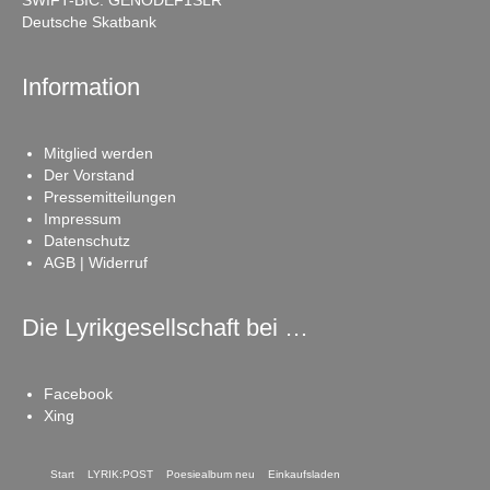
SWIFT-BIC: GENODEF1SLR
Deutsche Skatbank
Information
Mitglied werden
Der Vorstand
Pressemitteilungen
Impressum
Datenschutz
AGB | Widerruf
Die Lyrikgesellschaft bei …
Facebook
Xing
Start
LYRIK:POST
Poesiealbum neu
Einkaufsladen