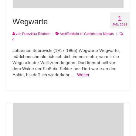
1
Wegwarte
JAN. 2018
von
Franziska Röchter
|
Veröffentlicht in:
Gedicht des Monats
|
0
Johannes Bobrowski (1917-1965) Wegwarte Wegwarte,
mädchenschmale, ich seh dich immer stehn, wo mir die
Wege alle der Welt zuende gehn. Dort kommt hell vor
dem Walde der Fluß die Felder her. Dort warte an der
Halde, bis daß ich wiederkehr. …
Weiter