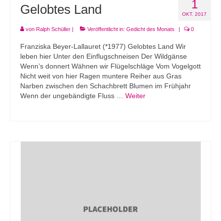
1
Gelobtes Land
OKT. 2017
von
Ralph Schüller
|
Veröffentlicht in:
Gedicht des Monats
|
0
Franziska Beyer-Lallauret (*1977) Gelobtes Land Wir
leben hier Unter den Einflugschneisen Der Wildgänse
Wenn’s donnert Wähnen wir Flügelschläge Vom Vogelgott
Nicht weit von hier Ragen muntere Reiher aus Gras
Narben zwischen den Schachbrett Blumen im Frühjahr
Wenn der ungebändigte Fluss …
Weiter