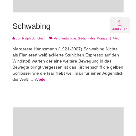
1
Schwabing
JUNI 2017
von
Ralph Schüller
|
Veröffentlicht in:
Gedicht des Monats
|
0
Margarete Hannsmann (1921-2007) Schwabing Nichts
als Flanieren weißlackierte Stühlchen Espresso auf den
Windstoß warten der eine weitere Bewegung in das
Bewegte bringt vergessen ist das Kirchenschiff die gelben
Schlösser wie die Isar fließt weil man für einen Augenblick
die Welt …
Weiter