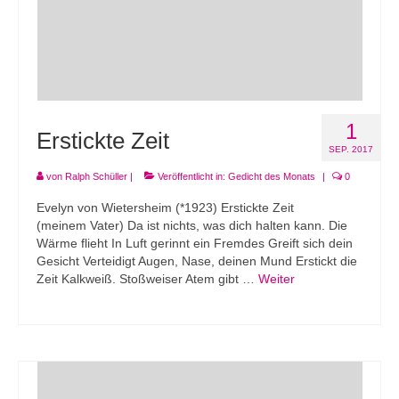
1
Erstickte Zeit
SEP. 2017
von
Ralph Schüller
|
Veröffentlicht in:
Gedicht des Monats
|
0
Evelyn von Wietersheim (*1923) Erstickte Zeit
(meinem Vater) Da ist nichts, was dich halten kann. Die
Wärme flieht In Luft gerinnt ein Fremdes Greift sich dein
Gesicht Verteidigt Augen, Nase, deinen Mund Erstickt die
Zeit Kalkweiß. Stoßweiser Atem gibt …
Weiter