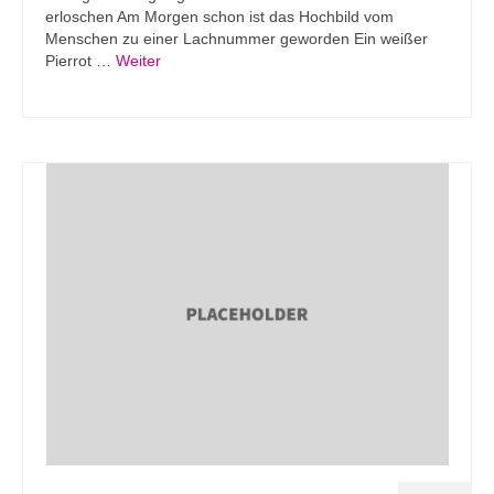
erloschen Am Morgen schon ist das Hochbild vom
Menschen zu einer Lachnummer geworden Ein weißer
Pierrot …
Weiter