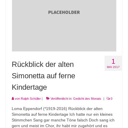
1
Rückblick der alten
MAI 2017
Simonetta auf ferne
Kindertage
von
Ralph Schüller
|
Veröffentlicht in:
Gedicht des Monats
|
0
Loma Eppendorf (*1919-2016) Rückblick der alten
Simonetta auf ferne Kindertage Ich hatte nur ein kleines
Stimmchen Sang gar manche Töne falsch Doch sang ich
gern und meist im Chor, ihr habt mir zugehört und es