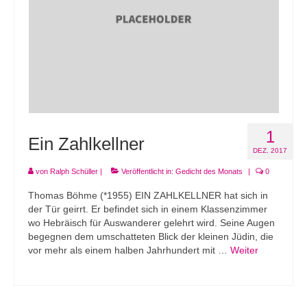
1
Ein Zahlkellner
DEZ. 2017
von
Ralph Schüller
|
Veröffentlicht in:
Gedicht des Monats
|
0
Thomas Böhme (*1955) EIN ZAHLKELLNER hat sich in
der Tür geirrt. Er befindet sich in einem Klassenzimmer
wo Hebräisch für Auswanderer gelehrt wird. Seine Augen
begegnen dem umschatteten Blick der kleinen Jüdin, die
vor mehr als einem halben Jahrhundert mit …
Weiter