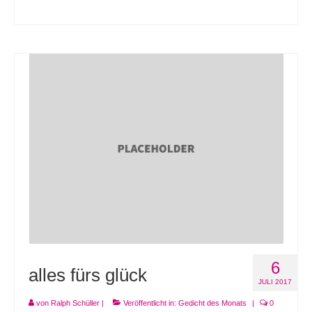
6
alles fürs glück
JULI 2017
von
Ralph Schüller
|
Veröffentlicht in:
Gedicht des Monats
|
0