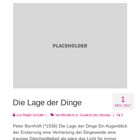
1
Die Lage der Dinge
NOV. 2017
von
Ralph Schüller
|
Veröffentlicht in:
Gedicht des Monats
|
0
Peter Bornhöft (*1936) Die Lage der Dinge Ein Augenblick
der Erstarrung eine Verhärtung der Eingeweide eine
traurige Gleichgültigkeit als wäre das Licht für immer