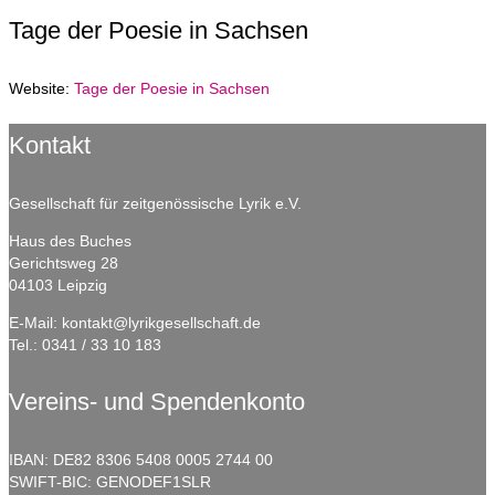
Tage der Poesie in Sachsen
Website:
Tage der Poesie in Sachsen
Kontakt
Gesellschaft für zeitgenössische Lyrik e.V.
Haus des Buches
Gerichtsweg 28
04103 Leipzig
E-Mail:
kontakt@lyrikgesellschaft.de
Tel.:
0341 / 33 10 183
Vereins- und Spendenkonto
IBAN: DE82 8306 5408 0005 2744 00
SWIFT-BIC: GENODEF1SLR