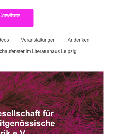
nformationen
deos
Veranstaltungen
Andenken
schaufenster im Literaturhaus Leipzig