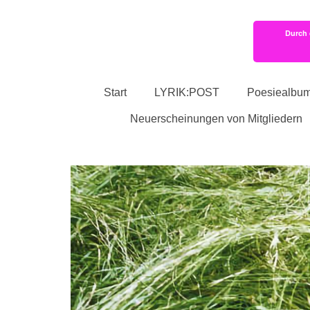
Durch 
Start
LYRIK:POST
Poesiealbu
Neuerscheinungen von Mitgliedern