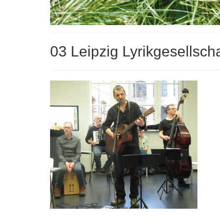
03 Leipzig Lyrikgesellsch