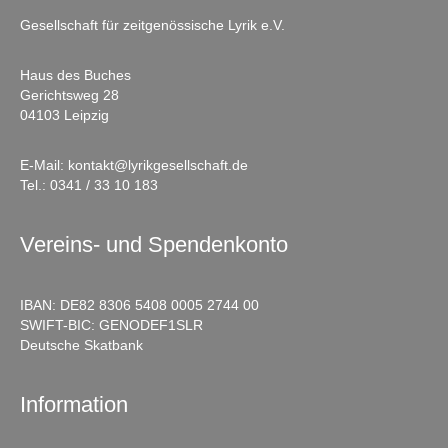
Gesellschaft für zeitgenössische Lyrik e.V.
Haus des Buches
Gerichtsweg 28
04103 Leipzig
E-Mail:
kontakt@lyrikgesellschaft.de
Tel.:
0341 / 33 10 183
Vereins- und Spendenkonto
IBAN: DE82 8306 5408 0005 2744 00
SWIFT-BIC: GENODEF1SLR
Deutsche Skatbank
Information