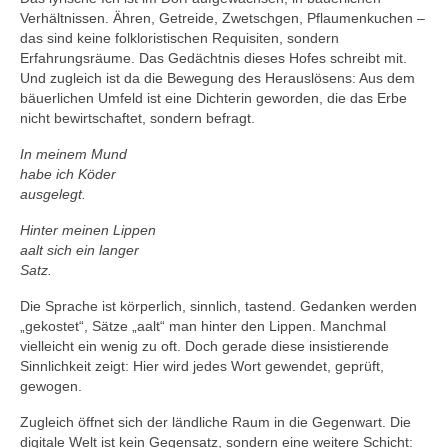
Verhältnissen. Ähren, Getreide, Zwetschgen, Pflaumenkuchen –
das sind keine folkloristischen Requisiten, sondern
Erfahrungsräume. Das Gedächtnis dieses Hofes schreibt mit.
Und zugleich ist da die Bewegung des Herauslösens: Aus dem
bäuerlichen Umfeld ist eine Dichterin geworden, die das Erbe
nicht bewirtschaftet, sondern befragt.
In meinem Mund
habe ich Köder
ausgelegt.
Hinter meinen Lippen
aalt sich ein langer
Satz.
Die Sprache ist körperlich, sinnlich, tastend. Gedanken werden
„gekostet“, Sätze „aalt“ man hinter den Lippen. Manchmal
vielleicht ein wenig zu oft. Doch gerade diese insistierende
Sinnlichkeit zeigt: Hier wird jedes Wort gewendet, geprüft,
gewogen.
Zugleich öffnet sich der ländliche Raum in die Gegenwart. Die
digitale Welt ist kein Gegensatz, sondern eine weitere Schicht: