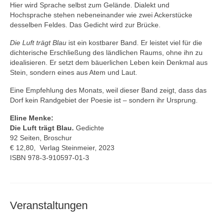
Hier wird Sprache selbst zum Gelände. Dialekt und
Hochsprache stehen nebeneinander wie zwei Ackerstücke
desselben Feldes. Das Gedicht wird zur Brücke.
Die Luft trägt Blau
ist ein kostbarer Band. Er leistet viel für die
dichterische Erschließung des ländlichen Raums, ohne ihn zu
idealisieren. Er setzt dem bäuerlichen Leben kein Denkmal aus
Stein, sondern eines aus Atem und Laut.
Eine Empfehlung des Monats, weil dieser Band zeigt, dass das
Dorf kein Randgebiet der Poesie ist – sondern ihr Ursprung.
Eline Menke:
Die Luft trägt Blau.
Gedichte
92 Seiten, Broschur
€ 12,80, Verlag Steinmeier, 2023
ISBN 978-3-910597-01-3
Veranstaltungen