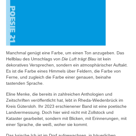
Manchmal genügt eine Farbe, um einen Ton anzugeben. Das
Hellblau des Umschlags von
Die Luft trägt Blau
ist kein
dekoratives Versprechen, sondern ein atmosphärischer Auftakt.
Es ist die Farbe eines Himmels über Feldern, die Farbe von
Ferne, und zugleich die Farbe einer genauen, beinahe
tastenden Sprache.
Eline Menke, die bereits in zahlreichen Anthologien und
Zeitschriften veröffentlicht hat, lebt in Rheda-Wiedenbrück im
Kreis Gütersloh. Ihr 2023 erschienener Band ist eine poetische
Landvermessung. Doch hier wird nicht mit Zollstock und
Kataster gearbeitet, sondern mit Blicken, mit Erinnerungen, mit
einer Sprache, die weiß, woher sie kommt.
Das lyrische Ich ist im Dorf aufgewachsen, in bäuerlichen