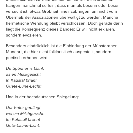
hängen manchmal so fein, dass man als Leserin oder Leser
versucht ist, etwas Grobheit hineinzubringen, um nicht vom
Übermaß der Assoziationen überwältigt zu werden. Manche
hermetische Wendung bleibt verschlossen. Doch gerade darin
liegt die Konsequenz dieses Bandes: Er will nicht erklären,
sondern evozieren.
Besonders eindrücklich ist die Einbindung der Münsteraner
Mundart, die hier nicht folkloristisch ausgestellt, sondern
poetisch erhoben wird:
De Spünner is blank
äs en Miälkgesicht
In Kaustal briänt
Guete-Lune-Lecht:
Und in der hochdeutschen Spiegelung:
Der Euter gepflegt
wie ein Milchgesicht.
Im Kuhstall brennt
Gute-Laune-Licht.