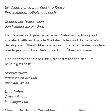
Blindlings ziehen Zugvögel ihre Kreise.
Ihre Stimmen: Totholz, das bricht.
Zeugen auf Twitter teilen
den Himmel wie ein Brot.
Der Himmel wird geteilt – zwischen Naturbeobachtung und
sozialer Plattform. Die alte Welt des Hofes und die neue Welt
der digitalen Öffentlichkeit stehen nicht gegeneinander, sondern
überlagern sich. Das Gedicht wird zum Übergangsraum.
Und dann wieder diese Bilder, die fast zu schön sind, um
beiläufig zu sein:
Mohnverrückt
krümmt sich der Mai
über der Weide.
Überdrehte
Gräser fluchen
in seidiger Luft.
Menke schreibt zart. Zartseiden beinahe. Ihre Wortketten