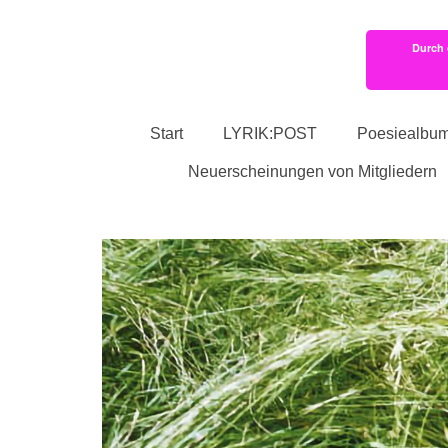
Durch 
Start
LYRIK:POST
Poesiealbu
Neuerscheinungen von Mitgliedern