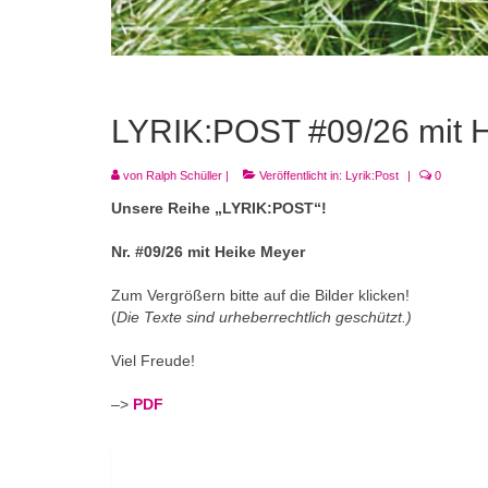
LYRIK:POST #09/26 mit 
von
Ralph Schüller
|
Veröffentlicht in:
Lyrik:Post
|
0
Unsere Reihe „LYRIK:POST“!
Nr. #09/26 mit Heike Meyer
Zum Vergrößern bitte auf die Bilder klicken!
(
Die Texte sind urheberrechtlich geschützt.)
Viel Freude!
–>
PDF