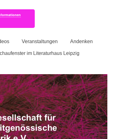
nformationen
deos
Veranstaltungen
Andenken
schaufenster im Literaturhaus Leipzig