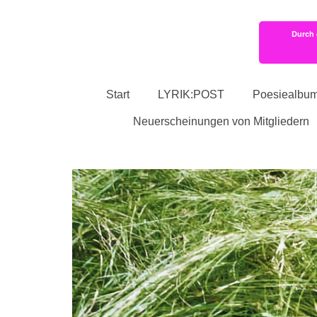
Durch 
Start
LYRIK:POST
Poesiealbu
Neuerscheinungen von Mitgliedern