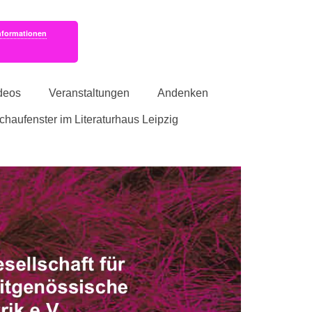
nformationen
deos
Veranstaltungen
Andenken
schaufenster im Literaturhaus Leipzig