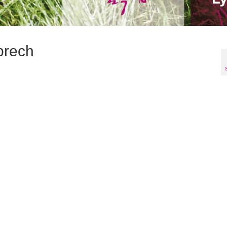
brech