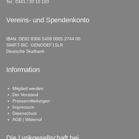
Tel.:
0341 / 33 10 183
Vereins- und Spendenkonto
IBAN: DE82 8306 5408 0005 2744 00
SWIFT-BIC: GENODEF1SLR
Deutsche Skatbank
Information
Mitglied werden
Der Vorstand
Pressemitteilungen
Impressum
Datenschutz
AGB | Widerruf
Die Lyrikgesellschaft bei …