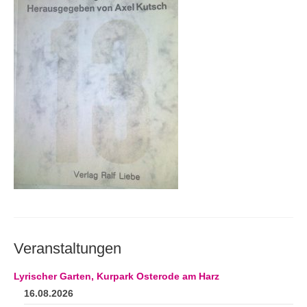
Andenken
Neuerscheinungen von Mitgliedern
Ausschreibungen
Leipziger Lyrikbibliothek
Lyrikschaufenster im Literaturhaus Leipzig
Mitglied werden
Veranstaltungen
Lyrischer Garten, Kurpark Osterode am Harz
16.08.2026