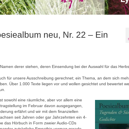
esiealbum neu, Nr. 22 – Ein
ie Namen derer stehen, deren Einsendung bei der Auswahl für das Herbs
uch für unsere Ausschreibung gerechnet; ein Thema, an dem sich mehr
ben. Über 1.000 Texte liegen vor und wollen gesichtet und bewertet w
un.
t sowohl eine räumliche, aber vor allem eine
Antragstellung im Februar davon ausgegangen,
derung erfährt und wir mit dem finanziellen
 Sachsen seit Jahren oder gar Jahrzehnten ein 4-
gabe das Hörbuch in Form zweier Audio-CDs
inander zuträgliche Empathie vermag gerade