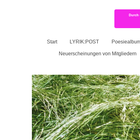
Durch 
Start
LYRIK:POST
Poesiealbu
Neuerscheinungen von Mitgliedern