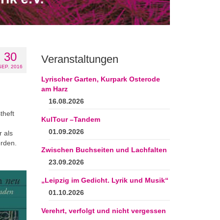
30
Veranstaltungen
SEP. 2016
Lyrischer Garten, Kurpark Osterode
am Harz
16.08.2026
theft
KulTour –Tandem
01.09.2026
 als
erden.
Zwischen Buchseiten und Lachfalten
23.09.2026
„Leipzig im Gedicht. Lyrik und Musik“
01.10.2026
Verehrt, verfolgt und nicht vergessen