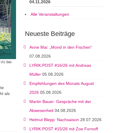
04.11.2026
Alle Veranstaltungen
Neueste Beiträge
Anne Mai: „Mond in den Fischen“
07.08.2026
© VG Bild-
LYRIK:POST #16/26 mit Andreas
Müller
05.08.2026
Empfehlungen des Monats August
te
2026
05.08.2026
ht als
Martin Bauer: Gespräche mit der
Abwesenheit
04.08.2026
Helmut Blepp: Nachsaison
28.07.2026
LYRIK:POST #15/26 mit Zoe Fornoff