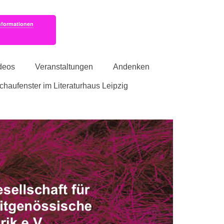
nformationen
deos
Veranstaltungen
Andenken
schaufenster im Literaturhaus Leipzig