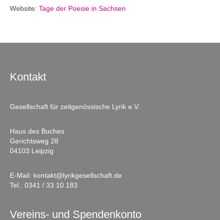
Website:
Tage der Poesie in Sachsen
Kontakt
Gesellschaft für zeitgenössische Lyrik e.V.
Haus des Buches
Gerichtsweg 28
04103 Leipzig
E-Mail:
kontakt@lyrikgesellschaft.de
Tel.:
0341 / 33 10 183
Vereins- und Spendenkonto