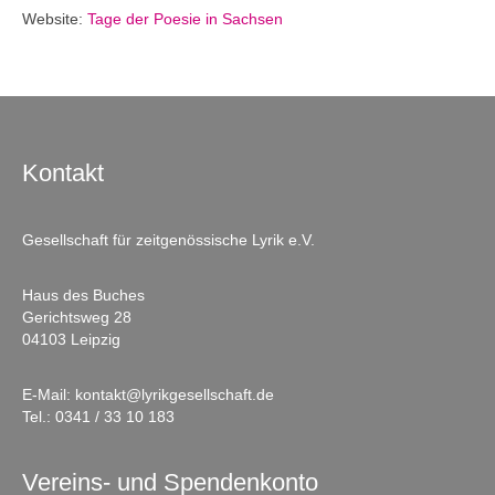
Website:
Tage der Poesie in Sachsen
Kontakt
Gesellschaft für zeitgenössische Lyrik e.V.
Haus des Buches
Gerichtsweg 28
04103 Leipzig
E-Mail:
kontakt@lyrikgesellschaft.de
Tel.:
0341 / 33 10 183
Vereins- und Spendenkonto