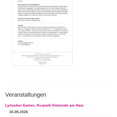
Andenken
Neuerscheinungen von Mitgliedern
Ausschreibungen
Leipziger Lyrikbibliothek
Lyrikschaufenster im Literaturhaus Leipzig
Mitglied werden
Veranstaltungen
Lyrischer Garten, Kurpark Osterode am Harz
16.08.2026