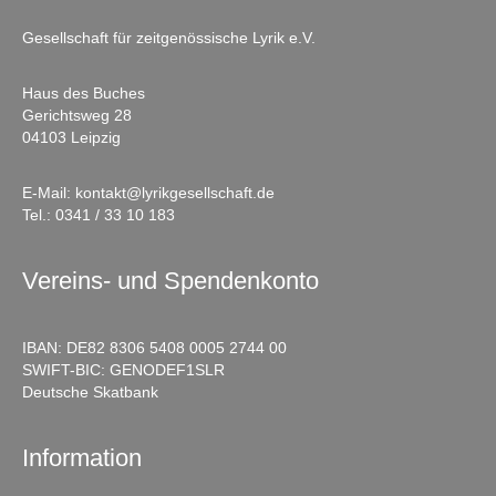
Gesellschaft für zeitgenössische Lyrik e.V.
Haus des Buches
Gerichtsweg 28
04103 Leipzig
E-Mail:
kontakt@lyrikgesellschaft.de
Tel.:
0341 / 33 10 183
Vereins- und Spendenkonto
IBAN: DE82 8306 5408 0005 2744 00
SWIFT-BIC: GENODEF1SLR
Deutsche Skatbank
Information