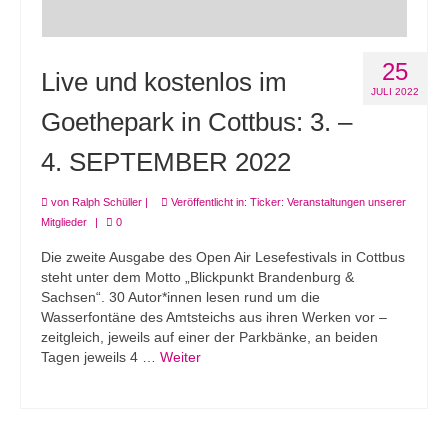
25
Live und kostenlos im
JULI 2022
Goethepark in Cottbus: 3. –
4. SEPTEMBER 2022
von
Ralph Schüller
|
Veröffentlicht in:
Ticker: Veranstaltungen unserer
Mitglieder
|
0
Die zweite Ausgabe des Open Air Lesefestivals in Cottbus
steht unter dem Motto „Blickpunkt Brandenburg &
Sachsen“. 30 Autor*innen lesen rund um die
Wasserfontäne des Amtsteichs aus ihren Werken vor –
zeitgleich, jeweils auf einer der Parkbänke, an beiden
Tagen jeweils 4 …
Weiter