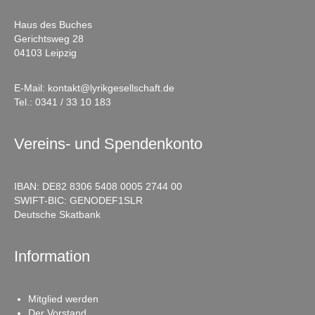
Haus des Buches
Gerichtsweg 28
04103 Leipzig
E-Mail:
kontakt@lyrikgesellschaft.de
Tel.:
0341 / 33 10 183
Vereins- und Spendenkonto
IBAN: DE82 8306 5408 0005 2744 00
SWIFT-BIC: GENODEF1SLR
Deutsche Skatbank
Information
Mitglied werden
Der Vorstand