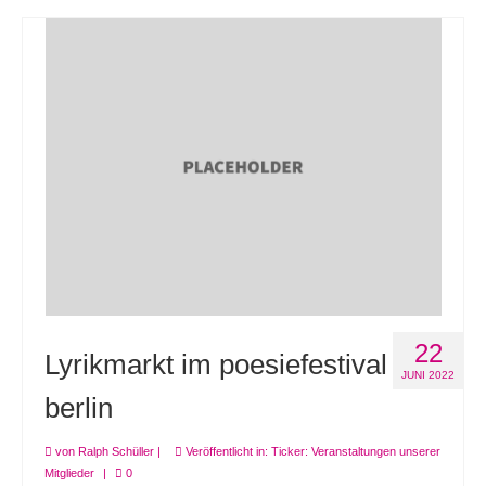
22
Lyrikmarkt im poesiefestival
JUNI 2022
berlin
von
Ralph Schüller
|
Veröffentlicht in:
Ticker: Veranstaltungen unserer
Mitglieder
|
0