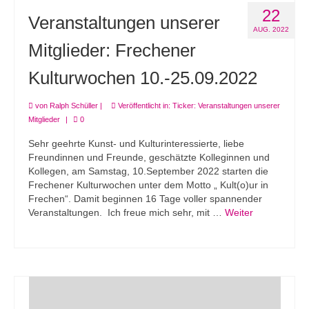
22
Veranstaltungen unserer
AUG. 2022
Mitglieder: Frechener
Kulturwochen 10.-25.09.2022
von
Ralph Schüller
|
Veröffentlicht in:
Ticker: Veranstaltungen unserer
Mitglieder
|
0
Sehr geehrte Kunst- und Kulturinteressierte, liebe
Freundinnen und Freunde, geschätzte Kolleginnen und
Kollegen, am Samstag, 10.September 2022 starten die
Frechener Kulturwochen unter dem Motto „ Kult(o)ur in
Frechen“. Damit beginnen 16 Tage voller spannender
Veranstaltungen. Ich freue mich sehr, mit …
Weiter