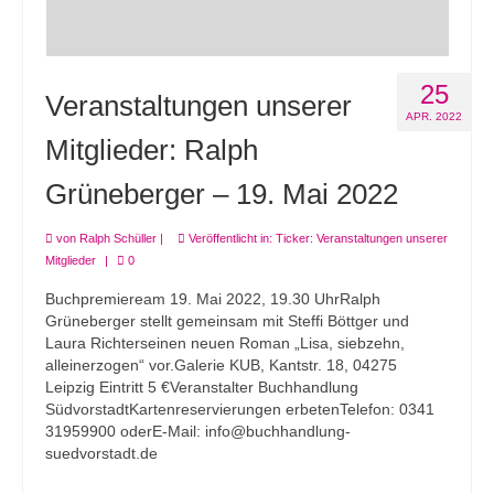
25
Veranstaltungen unserer
APR. 2022
Mitglieder: Ralph
Grüneberger – 19. Mai 2022
von
Ralph Schüller
|
Veröffentlicht in:
Ticker: Veranstaltungen unserer
Mitglieder
|
0
Buchpremieream 19. Mai 2022, 19.30 UhrRalph
Grüneberger stellt gemeinsam mit Steffi Böttger und
Laura Richterseinen neuen Roman „Lisa, siebzehn,
alleinerzogen“ vor.Galerie KUB, Kantstr. 18, 04275
Leipzig Eintritt 5 €Veranstalter Buchhandlung
SüdvorstadtKartenreservierungen erbetenTelefon: 0341
31959900 oderE-Mail: info@buchhandlung-
suedvorstadt.de