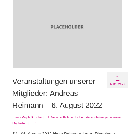
1
Veranstaltungen unserer
AUG. 2022
Mitglieder: Andreas
Reimann – 6. August 2022
von
Ralph Schüller
|
Veröffentlicht in:
Ticker: Veranstaltungen unserer
Mitglieder
|
0
SA | 06. August 2022 Hans Reimann ärgert Ringelnatz