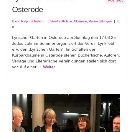
AUG. 2025
Osterode
von
Ralph Schüller
|
Veröffentlicht in:
Allgemein
,
Veranstaltungen
|
0
Lyrischer Garten in Osterode am Sonntag den 17.08.25
Jedes Jahr im Sommer organisiert der Verein Lyrik lebt
e.V. den „Lyrischen Garten“. Im Schatten der
Kurparkbäume in Osterode stehen Büchertische. Autoren,
Verlage und Literarische Vereinigungen stellen sich dort
vor. Auf einer …
Weiter