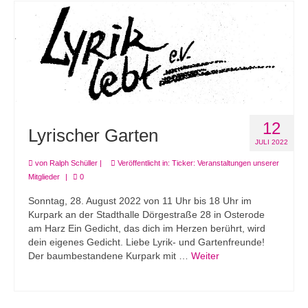
12
Lyrischer Garten
JULI 2022
von
Ralph Schüller
|
Veröffentlicht in:
Ticker: Veranstaltungen unserer
Mitglieder
|
0
Sonntag, 28. August 2022 von 11 Uhr bis 18 Uhr im
Kurpark an der Stadthalle Dörgestraße 28 in Osterode
am Harz Ein Gedicht, das dich im Herzen berührt, wird
dein eigenes Gedicht. Liebe Lyrik- und Gartenfreunde!
Der baumbestandene Kurpark mit …
Weiter