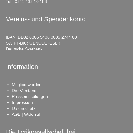
Tel.:
0341 / 33 10 183
Vereins- und Spendenkonto
IBAN: DE82 8306 5408 0005 2744 00
SWIFT-BIC: GENODEF1SLR
Deutsche Skatbank
Information
Mitglied werden
Der Vorstand
Pressemitteilungen
Impressum
Datenschutz
AGB | Widerruf
Die Lyrikgesellschaft bei …