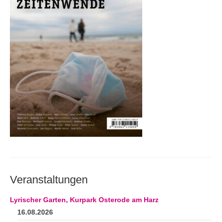
Andenken
Neuerscheinungen von Mitgliedern
Ausschreibungen
Leipziger Lyrikbibliothek
Lyrikschaufenster im Literaturhaus Leipzig
Mitglied werden
Veranstaltungen
Lyrischer Garten, Kurpark Osterode am Harz
16.08.2026