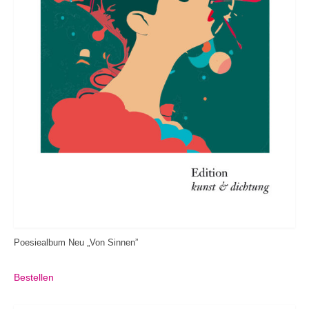
Poesiealbum Neu „Von Sinnen”
Bestellen