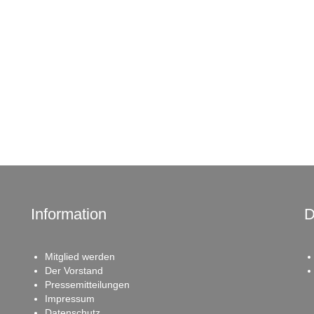
Information
D
Mitglied werden
Der Vorstand
Pressemitteilungen
Impressum
Datenschutz