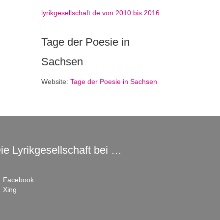
lyrikgesellschaft.de von 2010 bis 2016
Tage der Poesie in
Sachsen
Website:
Tage der Poesie in Sachsen
ie Lyrikgesellschaft bei …
Facebook
Xing