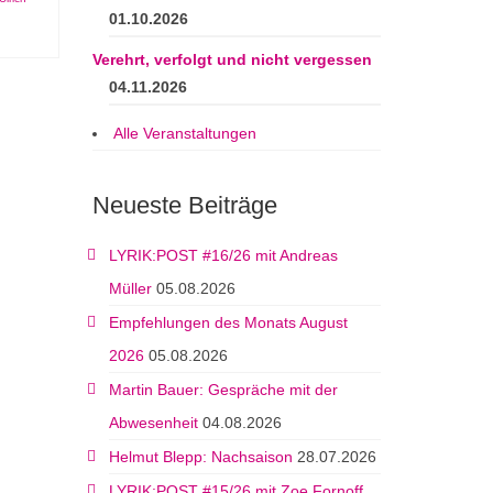
01.10.2026
Verehrt, verfolgt und nicht vergessen
04.11.2026
Alle Veranstaltungen
Neueste Beiträge
LYRIK:POST #16/26 mit Andreas
Müller
05.08.2026
Empfehlungen des Monats August
2026
05.08.2026
Martin Bauer: Gespräche mit der
Abwesenheit
04.08.2026
Helmut Blepp: Nachsaison
28.07.2026
LYRIK:POST #15/26 mit Zoe Fornoff