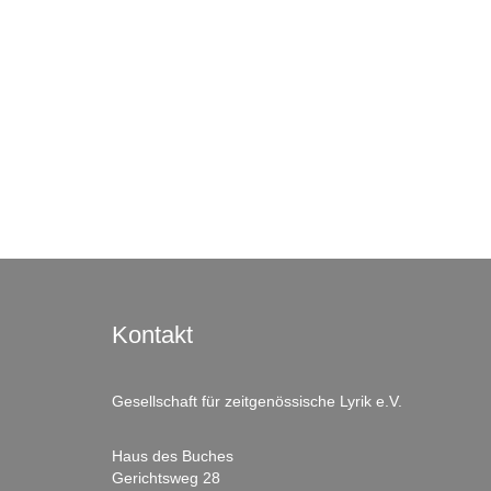
Kontakt
Gesellschaft für zeitgenössische Lyrik e.V.
Haus des Buches
Gerichtsweg 28