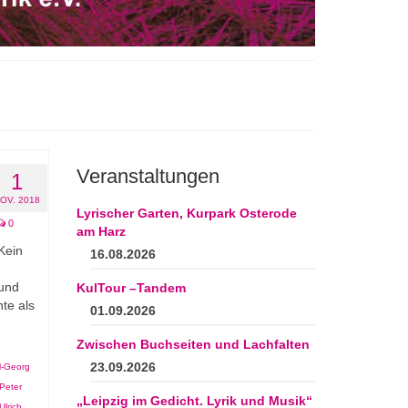
Veranstaltungen
1
OV. 2018
Lyrischer Garten, Kurpark Osterode
0
am Harz
Kein
16.08.2026
 und
KulTour –Tandem
te als
01.09.2026
Zwischen Buchseiten und Lachfalten
23.09.2026
l-Georg
Peter
„Leipzig im Gedicht. Lyrik und Musik“
Ulrich