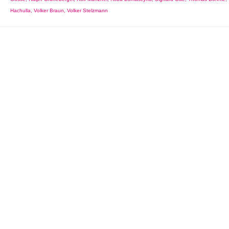
Hachulla
,
Volker Braun
,
Volker Stelzmann