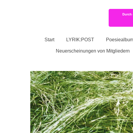
Durch 
Start
LYRIK:POST
Poesiealbu
Neuerscheinungen von Mitgliedern