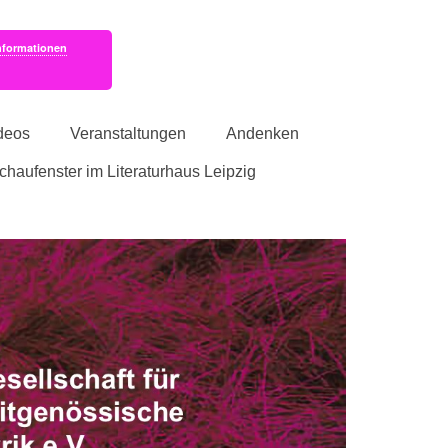
nformationen
deos
Veranstaltungen
Andenken
schaufenster im Literaturhaus Leipzig