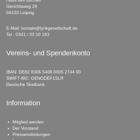
Haus des Buches
Gerichtsweg 28
04103 Leipzig
E-Mail:
kontakt@lyrikgesellschaft.de
Tel.:
0341 / 33 10 183
Vereins- und Spendenkonto
IBAN: DE82 8306 5408 0005 2744 00
SWIFT-BIC: GENODEF1SLR
Deutsche Skatbank
Information
Mitglied werden
Der Vorstand
Pressemitteilungen