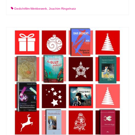
Gedichtfilm-Wettbewerb
,
Joachim Ringelnatz