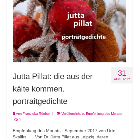
31
Jutta Pillat: die aus der
AUG. 2017
kälte kommen.
portraitgedichte
von
Franziska Röchter
|
Veröffentlicht in:
Empfehlung des Monats
|
0
Empfehlung des Monats · September 2017 von Urte
Skaliks Von Dr. Jutta Pillat aus Leipzig, deren