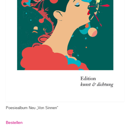
Poesiealbum Neu „Von Sinnen”
Bestellen