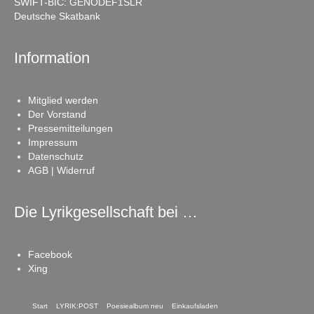
SWIFT-BIC: GENODEF1SLR
Deutsche Skatbank
Information
Mitglied werden
Der Vorstand
Pressemitteilungen
Impressum
Datenschutz
AGB | Widerruf
Die Lyrikgesellschaft bei …
Facebook
Xing
Start
LYRIK:POST
Poesiealbum neu
Einkaufsladen