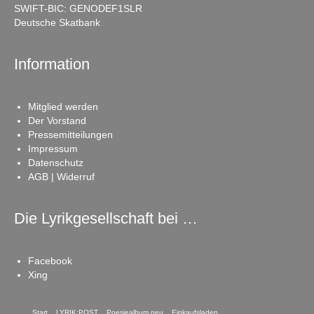
SWIFT-BIC: GENODEF1SLR
Deutsche Skatbank
Information
Mitglied werden
Der Vorstand
Pressemitteilungen
Impressum
Datenschutz
AGB | Widerruf
Die Lyrikgesellschaft bei …
Facebook
Xing
Start
LYRIK:POST
Poesiealbum neu
Einkaufsladen