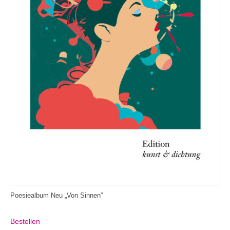
Poesiealbum Neu „Von Sinnen”
Bestellen