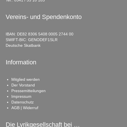
Tel.:
0341 / 33 10 183
Vereins- und Spendenkonto
IBAN: DE82 8306 5408 0005 2744 00
SWIFT-BIC: GENODEF1SLR
Deutsche Skatbank
Information
Mitglied werden
Der Vorstand
Pressemitteilungen
Impressum
Datenschutz
AGB | Widerruf
Die Lyrikgesellschaft bei …