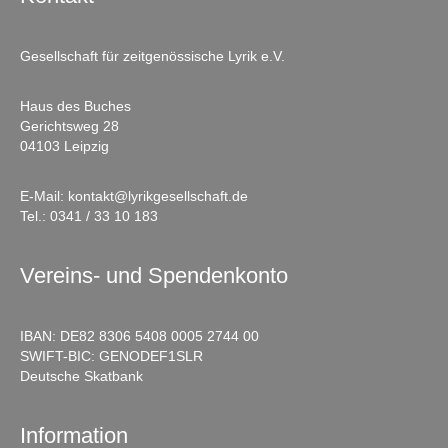
Gesellschaft für zeitgenössische Lyrik e.V.
Haus des Buches
Gerichtsweg 28
04103 Leipzig
E-Mail:
kontakt@lyrikgesellschaft.de
Tel.:
0341 / 33 10 183
Vereins- und Spendenkonto
IBAN: DE82 8306 5408 0005 2744 00
SWIFT-BIC: GENODEF1SLR
Deutsche Skatbank
Information