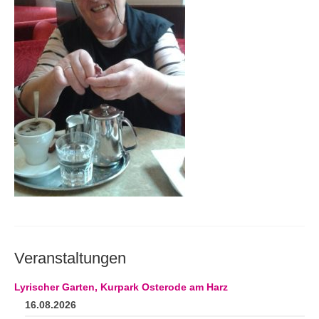
Andenken
Neuerscheinungen von Mitgliedern
Ausschreibungen
Leipziger Lyrikbibliothek
Lyrikschaufenster im Literaturhaus Leipzig
Mitglied werden
Veranstaltungen
Lyrischer Garten, Kurpark Osterode am Harz
16.08.2026