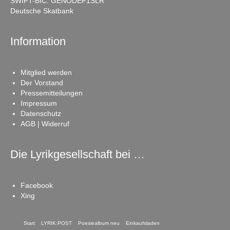
SWIFT-BIC: GENODEF1SLR
Deutsche Skatbank
Information
Mitglied werden
Der Vorstand
Pressemitteilungen
Impressum
Datenschutz
AGB | Widerruf
Die Lyrikgesellschaft bei …
Facebook
Xing
Start
LYRIK:POST
Poesiealbum neu
Einkaufsladen