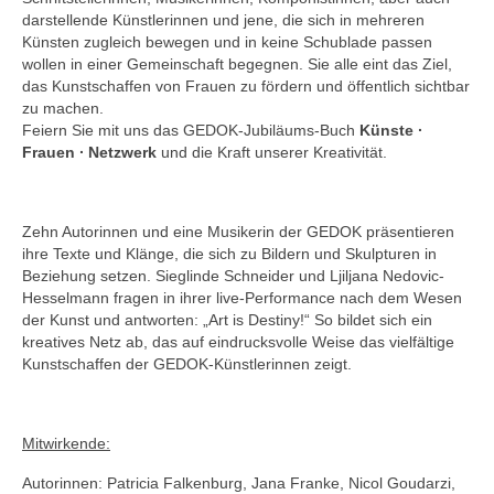
darstellende Künstlerinnen und jene, die sich in mehreren
Künsten zugleich bewegen und in keine Schublade passen
wollen in einer Gemeinschaft begegnen. Sie alle eint das Ziel,
das Kunstschaffen von Frauen zu fördern und öffentlich sichtbar
zu machen.
Feiern Sie mit uns das GEDOK-Jubiläums-Buch
Künste ∙
Frauen ∙ Netzwerk
und die Kraft unserer Kreativität.
Zehn Autorinnen und eine Musikerin der GEDOK präsentieren
ihre Texte und Klänge, die sich zu Bildern und Skulpturen in
Beziehung setzen. Sieglinde Schneider und Ljiljana Nedovic-
Hesselmann fragen in ihrer live-Performance nach dem Wesen
der Kunst und antworten: „Art is Destiny!“ So bildet sich ein
kreatives Netz ab, das auf eindrucksvolle Weise das vielfältige
Kunstschaffen der GEDOK-Künstlerinnen zeigt.
Mitwirkende:
Autorinnen: Patricia Falkenburg, Jana Franke, Nicol Goudarzi,