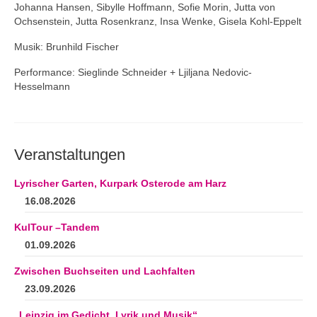
Johanna Hansen, Sibylle Hoffmann, Sofie Morin, Jutta von
Ochsenstein, Jutta Rosenkranz, Insa Wenke, Gisela Kohl-Eppelt
Musik: Brunhild Fischer
Performance: Sieglinde Schneider + Ljiljana Nedovic-
Hesselmann
Veranstaltungen
Lyrischer Garten, Kurpark Osterode am Harz
16.08.2026
KulTour –Tandem
01.09.2026
Zwischen Buchseiten und Lachfalten
23.09.2026
„Leipzig im Gedicht. Lyrik und Musik“