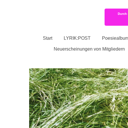
Durch 
Start
LYRIK:POST
Poesiealbu
Neuerscheinungen von Mitgliedern