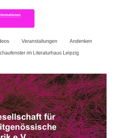
nformationen
deos
Veranstaltungen
Andenken
schaufenster im Literaturhaus Leipzig