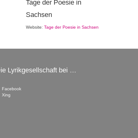
Tage der Poesie in
Sachsen
Website:
Tage der Poesie in Sachsen
ie Lyrikgesellschaft bei …
Facebook
Xing