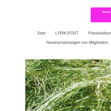
Durch 
Start
LYRIK:POST
Poesiealbu
Neuerscheinungen von Mitgliedern