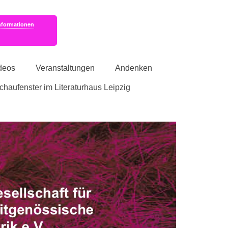
nformationen
deos
Veranstaltungen
Andenken
schaufenster im Literaturhaus Leipzig