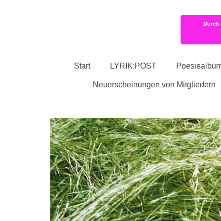
Durch 
Start
LYRIK:POST
Poesiealbu
Neuerscheinungen von Mitgliedern