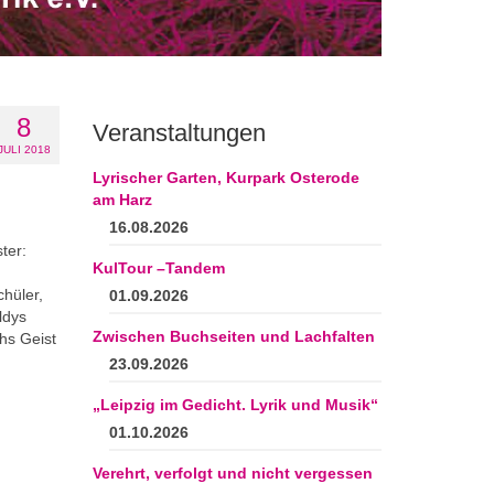
8
Veranstaltungen
JULI 2018
Lyrischer Garten, Kurpark Osterode
am Harz
16.08.2026
ter:
KulTour –Tandem
chüler,
01.09.2026
ldys
Zwischen Buchseiten und Lachfalten
hs Geist
23.09.2026
„Leipzig im Gedicht. Lyrik und Musik“
01.10.2026
Verehrt, verfolgt und nicht vergessen