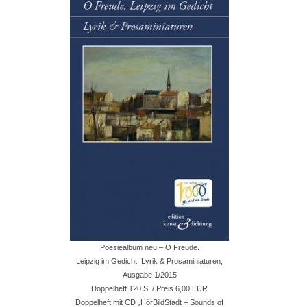
Poesiealbum neu – O Freude.
Leipzig im Gedicht. Lyrik & Prosaminiaturen,
Ausgabe 1/2015
Doppelheft 120 S. / Preis 6,00 EUR
Doppelheft mit CD „HörBildStadt – Sounds of