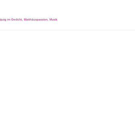
ipzig im Gedicht
,
Matthäuspassion
,
Musik