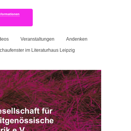
nformationen
deos
Veranstaltungen
Andenken
schaufenster im Literaturhaus Leipzig