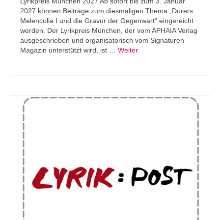
Lyrikpreis München 2027 Ab sofort bis zum 3. Januar
2027 können Beiträge zum diesmaligen Thema „Dürers
Melencolia I und die Gravur der Gegenwart“ eingereicht
werden. Der Lyrikpreis München, der vom APHAIA Verlag
ausgeschrieben und organisatorisch vom Signaturen-
Magazin unterstützt wird, ist …
Weiter