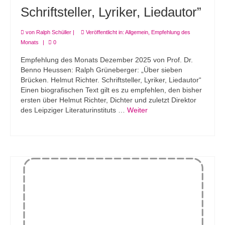
Schriftsteller, Lyriker, Liedautor”
von
Ralph Schüller
|
Veröffentlicht in:
Allgemein
,
Empfehlung des
Monats
|
0
Empfehlung des Monats Dezember 2025 von Prof. Dr.
Benno Heussen: Ralph Grüneberger: „Über sieben
Brücken. Helmut Richter. Schriftsteller, Lyriker, Liedautor“
Einen biografischen Text gilt es zu empfehlen, den bisher
ersten über Helmut Richter, Dichter und zuletzt Direktor
des Leipziger Literaturinstituts …
Weiter