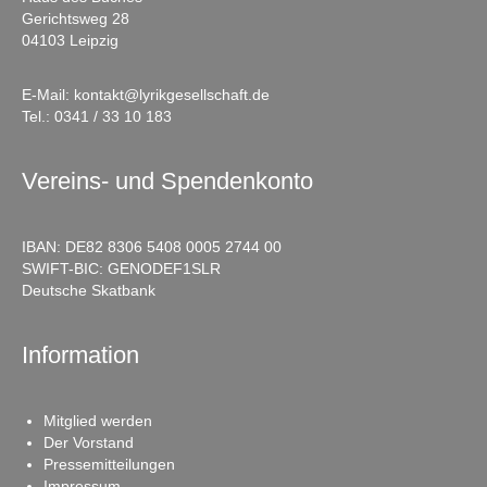
Gerichtsweg 28
04103 Leipzig
E-Mail:
kontakt@lyrikgesellschaft.de
Tel.:
0341 / 33 10 183
Vereins- und Spendenkonto
IBAN: DE82 8306 5408 0005 2744 00
SWIFT-BIC: GENODEF1SLR
Deutsche Skatbank
Information
Mitglied werden
Der Vorstand
Pressemitteilungen
Impressum