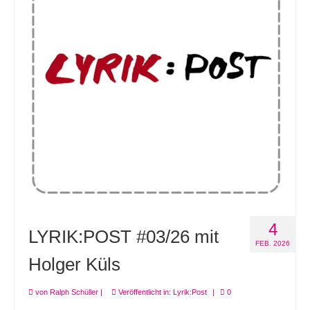
4
LYRIK:POST #03/26 mit
FEB. 2026
Holger Küls
von
Ralph Schüller
|
Veröffentlicht in:
Lyrik:Post
|
0