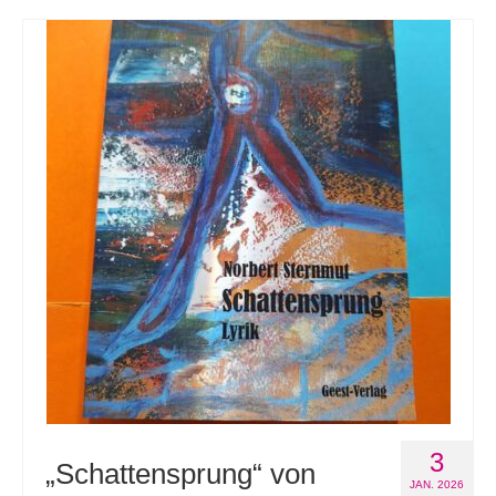
3
„Schattensprung“ von
JAN. 2026