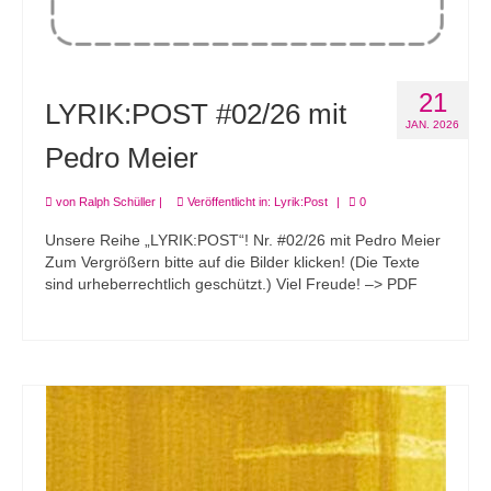
21
LYRIK:POST #02/26 mit
JAN. 2026
Pedro Meier
von
Ralph Schüller
|
Veröffentlicht in:
Lyrik:Post
|
0
Unsere Reihe „LYRIK:POST“! Nr. #02/26 mit Pedro Meier
Zum Vergrößern bitte auf die Bilder klicken! (Die Texte
sind urheberrechtlich geschützt.) Viel Freude! –> PDF