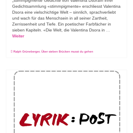
„stimmpigmente”Gedichte von Valentina DsoraIn ihrer
Gedichtsammlung «stimmpigmente» erschliesst Valentina
Dsora eine vielschichtige Welt – sinnlich, sprachverliebt
und wach für das Menschsein in all seiner Zartheit,
Zerrissenheit und Tiefe. Ein poetischer Farbfächer in
sieben Kapiteln. «Die Welt, die Valentina Dsora in …
Weiter
Ralph Grüneberger
,
Über sieben Brücken musst du gehen