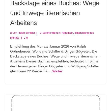
Backstage eines Buches: Wege
und Irrwege literarischen
Arbeitens
von
Ralph Schüller
|
Veröffentlicht in:
Allgemein
,
Empfehlung des
Monats
|
0
Empfehlung des Monats Januar 2026 von Ralph
Grüneberger: Wolfgang Schiffer & Dinçer Güçyeter: Die
Backstage eines Buches: Wege und Irrwege literarischen
Arbeitens Dieses Buch zu empfehlen, bedeutet im Sinne
der Herausgeber Dinçer Güçyeter und Wolfgang Schiffer
gleichsam 22 Werke zu …
Weiter