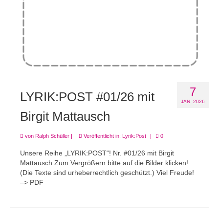
7
LYRIK:POST #01/26 mit
JAN. 2026
Birgit Mattausch
von
Ralph Schüller
|
Veröffentlicht in:
Lyrik:Post
|
0
Unsere Reihe „LYRIK:POST“! Nr. #01/26 mit Birgit
Mattausch Zum Vergrößern bitte auf die Bilder klicken!
(Die Texte sind urheberrechtlich geschützt.) Viel Freude!
–> PDF