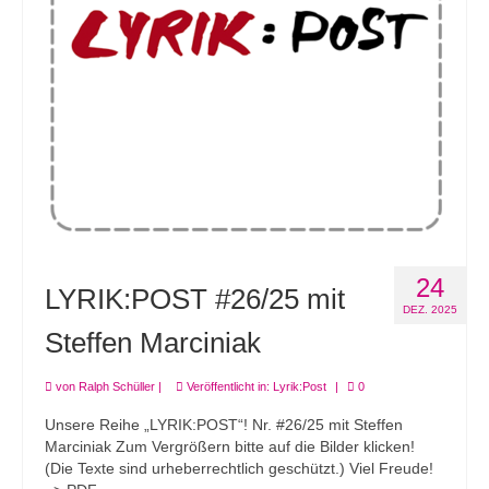
24
LYRIK:POST #26/25 mit
DEZ. 2025
Steffen Marciniak
von
Ralph Schüller
|
Veröffentlicht in:
Lyrik:Post
|
0
Unsere Reihe „LYRIK:POST“! Nr. #26/25 mit Steffen
Marciniak Zum Vergrößern bitte auf die Bilder klicken!
(Die Texte sind urheberrechtlich geschützt.) Viel Freude!