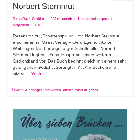
Norbert Sternmut
von
Ralph Schüller
|
Veröffentlicht in:
Neuerscheinungen von
Mitgliedern
|
0
Rezension zu „Schattensprung“ von Norbert Sternmut,
erschienen im Geest Verlag – Gerd Egelhof, Autor,
Waiblingen Der Ludwigsburger Schriftsteller Norbert
Sternmut legt mit „Schattensprung“ einen weiteren
Gedichtband vor. Das Buch beginnt gleich mit einem sehr
gelungenen Gedicht „Sprungturm“. „Am Beckenrand
sitzen …
Weiter
Ralph Grüneberger
,
Über sieben Brücken musst du gehen