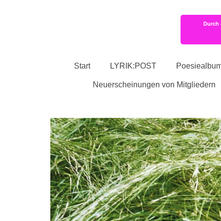
Durch 
Start
LYRIK:POST
Poesiealbu
Neuerscheinungen von Mitgliedern