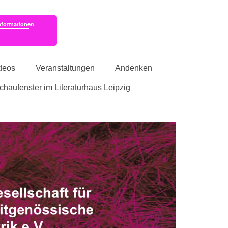
nformationen
deos
Veranstaltungen
Andenken
schaufenster im Literaturhaus Leipzig