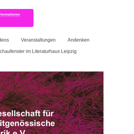
nformationen
deos
Veranstaltungen
Andenken
schaufenster im Literaturhaus Leipzig