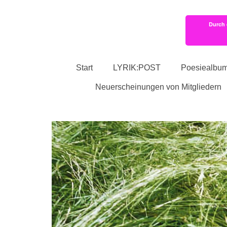
Durch 
Start
LYRIK:POST
Poesiealbu
Neuerscheinungen von Mitgliedern