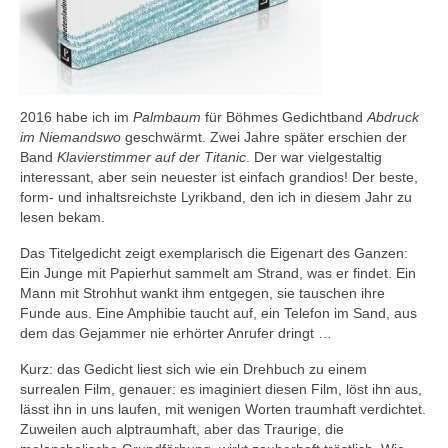
2016 habe ich im
Palmbaum
für Böhmes Gedichtband
Abdruck
im Niemandswo
geschwärmt. Zwei Jahre später erschien der
Band
Klavierstimmer auf der Titanic
. Der war vielgestaltig
interessant, aber sein neuester ist einfach grandios! Der beste,
form- und inhaltsreichste Lyrikband, den ich in diesem Jahr zu
lesen bekam.
Das Titelgedicht zeigt exemplarisch die Eigenart des Ganzen:
Ein Junge mit Papierhut sammelt am Strand, was er findet. Ein
Mann mit Strohhut wankt ihm entgegen, sie tauschen ihre
Funde aus. Eine Amphibie taucht auf, ein Telefon im Sand, aus
dem das Gejammer nie erhörter Anrufer dringt …
Kurz: das Gedicht liest sich wie ein Drehbuch zu einem
surrealen Film, genauer: es imaginiert diesen Film, löst ihn aus,
lässt ihn in uns laufen, mit wenigen Worten traumhaft verdichtet.
Zuweilen auch alptraumhaft, aber das Traurige, die