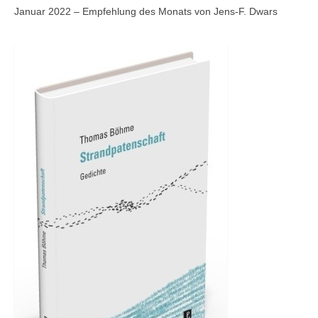
Andenken
Januar 2022 – Empfehlung des Monats von Jens-F. Dwars
Neuerscheinungen von Mitgliedern
Ausschreibungen
Leipziger Lyrikbibliothek
Lyrikschaufenster im Literaturhaus Leipzig
Mitglied werden