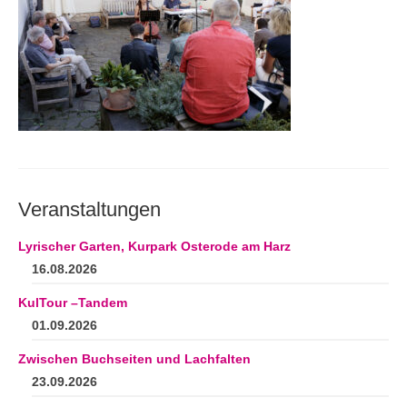
Andenken
Neuerscheinungen von Mitgliedern
Ausschreibungen
Leipziger Lyrikbibliothek
Lyrikschaufenster im Literaturhaus Leipzig
Mitglied werden
Veranstaltungen
Lyrischer Garten, Kurpark Osterode am Harz
16.08.2026
KulTour –Tandem
01.09.2026
Zwischen Buchseiten und Lachfalten
23.09.2026