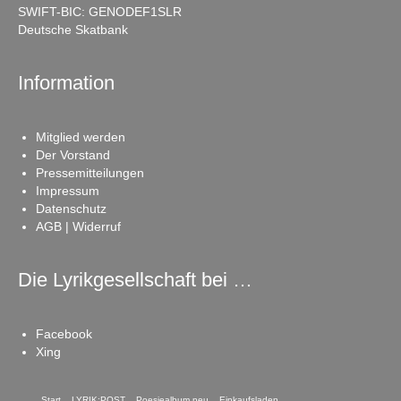
SWIFT-BIC: GENODEF1SLR
Deutsche Skatbank
Information
Mitglied werden
Der Vorstand
Pressemitteilungen
Impressum
Datenschutz
AGB | Widerruf
Die Lyrikgesellschaft bei …
Facebook
Xing
Start
LYRIK:POST
Poesiealbum neu
Einkaufsladen