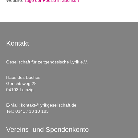
Website:
Tage der Poesie in Sachsen
Kontakt
Gesellschaft für zeitgenössische Lyrik e.V.
Haus des Buches
Gerichtsweg 28
04103 Leipzig
E-Mail:
kontakt@lyrikgesellschaft.de
Tel.:
0341 / 33 10 183
Vereins- und Spendenkonto