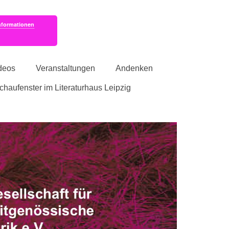
nformationen
deos
Veranstaltungen
Andenken
schaufenster im Literaturhaus Leipzig