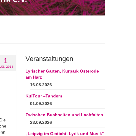
Veranstaltungen
1
UG. 2018
Lyrischer Garten, Kurpark Osterode
am Harz
16.08.2026
KulTour –Tandem
01.09.2026
Zwischen Buchseiten und Lachfalten
Die
23.09.2026
ache
enn
„Leipzig im Gedicht. Lyrik und Musik“