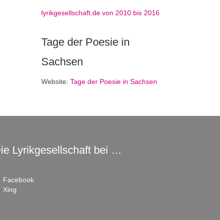
lyrikgesellschaft.de von 2010 bis 2016
Tage der Poesie in
Sachsen
Website:
Tage der Poesie in Sachsen
ie Lyrikgesellschaft bei …
Facebook
Xing