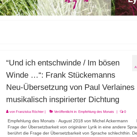
“Und ich entschwinde / Im bösen
A
Winde …“: Frank Stückemanns
Neu-Übersetzung von Paul Verlaines
musikalisch inspirierter Dichtung
von
Franziska Röchter
|
Veröffentlicht in:
Empfehlung des Monats
|
0
Empfehlung des Monats · August 2018 von Michel Ackermann 
Frage der Übersetzbarkeit von originärer Lyrik in eine andere Spr
berührt die Frage der Übersetzbarkeit von Sprache schlechthin. D