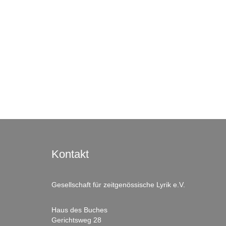
Kontakt
Gesellschaft für zeitgenössische Lyrik e.V.
Haus des Buches
Gerichtsweg 28