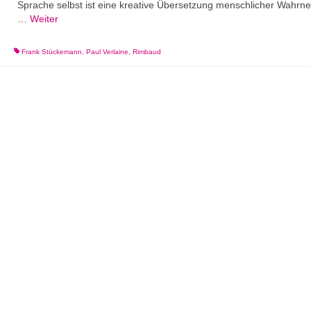
Sprache selbst ist eine kreative Übersetzung menschlicher Wahr
…
Weiter
Frank Stückemann
,
Paul Verlaine
,
Rimbaud