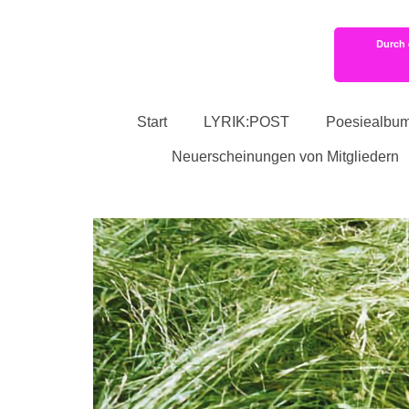
Durch 
Start
LYRIK:POST
Poesiealbu
Neuerscheinungen von Mitgliedern