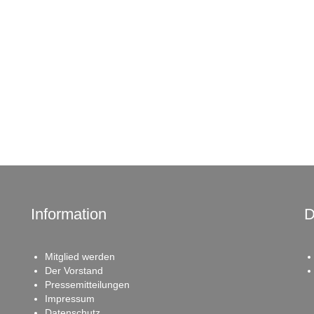
Information
D
Mitglied werden
Der Vorstand
Pressemitteilungen
Impressum
Datenschutz