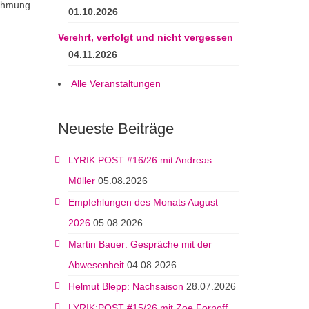
nehmung
01.10.2026
Verehrt, verfolgt und nicht vergessen
04.11.2026
Alle Veranstaltungen
Neueste Beiträge
LYRIK:POST #16/26 mit Andreas
Müller
05.08.2026
Empfehlungen des Monats August
2026
05.08.2026
Martin Bauer: Gespräche mit der
Abwesenheit
04.08.2026
Helmut Blepp: Nachsaison
28.07.2026
LYRIK:POST #15/26 mit Zoe Fornoff