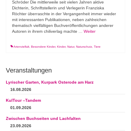
Schröder Die mittlerweile seit vielen Jahren aktive
Dichterin, Schriftstellerin und Verlegerin Franziska
Röchter überraschte in der Vergangenheit immer wieder
mit interessanten Publikationen, neben zahlreichen
thematisch vielfältigen Buchveröffentlichungen anderer
Autoren in ihrem chiliverlag machte …
Weiter
Artenvielfalt
,
Besondere Kinder
,
Kinder
,
Natur
,
Naturschutz
,
Tiere
Veranstaltungen
Lyrischer Garten, Kurpark Osterode am Harz
16.08.2026
KulTour –Tandem
01.09.2026
Zwischen Buchseiten und Lachfalten
23.09.2026