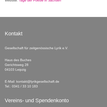
Website:
Tage der Poesie in Sachsen
Kontakt
Gesellschaft für zeitgenössische Lyrik e.V.
Haus des Buches
Gerichtsweg 28
04103 Leipzig
E-Mail:
kontakt@lyrikgesellschaft.de
Tel.:
0341 / 33 10 183
Vereins- und Spendenkonto