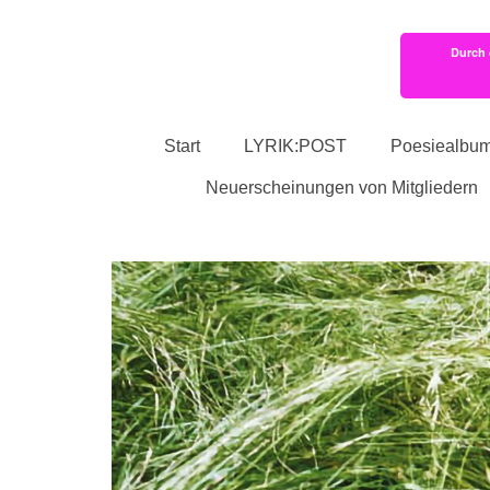
Durch 
Start
LYRIK:POST
Poesiealbu
Neuerscheinungen von Mitgliedern