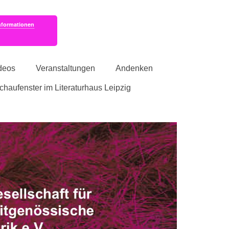
nformationen
deos
Veranstaltungen
Andenken
schaufenster im Literaturhaus Leipzig