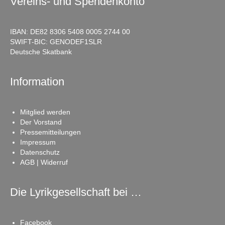
Vereins- und Spendenkonto
IBAN: DE82 8306 5408 0005 2744 00
SWIFT-BIC: GENODEF1SLR
Deutsche Skatbank
Information
Mitglied werden
Der Vorstand
Pressemitteilungen
Impressum
Datenschutz
AGB | Widerruf
Die Lyrikgesellschaft bei …
Facebook