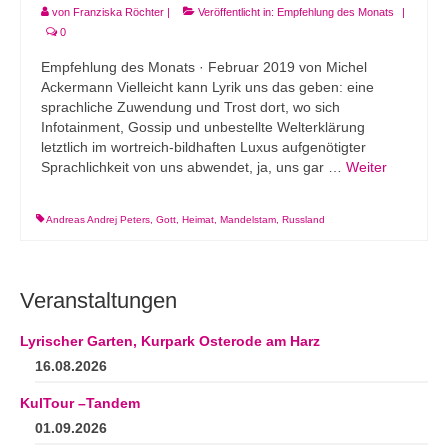
von
Franziska Röchter
|
Veröffentlicht in:
Empfehlung des Monats
|
0
Empfehlung des Monats · Februar 2019 von Michel
Ackermann Vielleicht kann Lyrik uns das geben: eine
sprachliche Zuwendung und Trost dort, wo sich
Infotainment, Gossip und unbestellte Welterklärung
letztlich im wortreich-bildhaften Luxus aufgenötigter
Sprachlichkeit von uns abwendet, ja, uns gar …
Weiter
Andreas Andrej Peters
,
Gott
,
Heimat
,
Mandelstam
,
Russland
Veranstaltungen
Lyrischer Garten, Kurpark Osterode am Harz
16.08.2026
KulTour –Tandem
01.09.2026