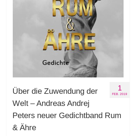
Andenken
Neuerscheinungen von Mitgliedern
Ausschreibungen
Leipziger Lyrikbibliothek
Lyrikschaufenster im Literaturhaus Leipzig
Mitglied werden
1
Über die Zuwendung der
FEB. 2019
Welt – Andreas Andrej
Peters neuer Gedichtband Rum
& Ähre