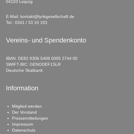
04103 Leipzig
E-Mail:
kontakt@lyrikgesellschaft.de
Tel.:
0341 / 33 10 183
Vereins- und Spendenkonto
IBAN: DE82 8306 5408 0005 2744 00
SWIFT-BIC: GENODEF1SLR
Deutsche Skatbank
Information
Mitglied werden
Der Vorstand
Pressemitteilungen
Impressum
Datenschutz